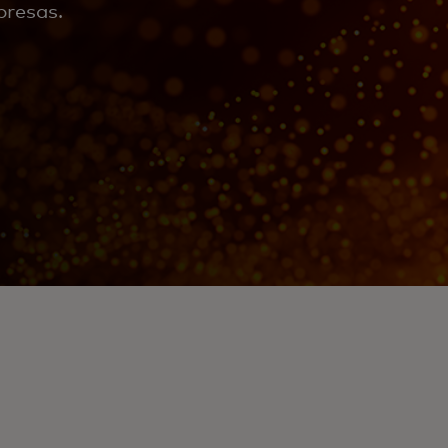
presas.