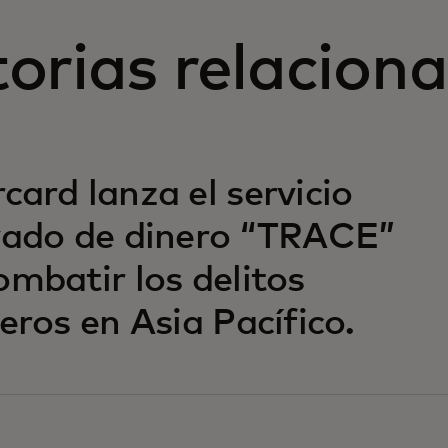
torias relacion
card lanza el servicio
vado de dinero “TRACE”
ombatir los delitos
eros en Asia Pacífico.