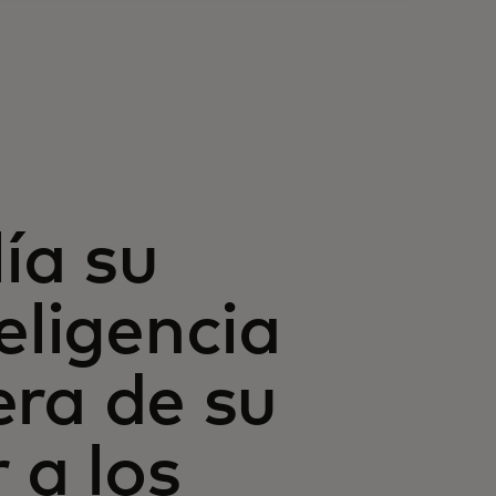
ía su
eligencia
mera de su
 a los