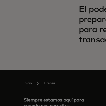
El pode
prepar
para re
transa
Inicio
Prensa
Siempre estamos aquí para
cuando nos necesites