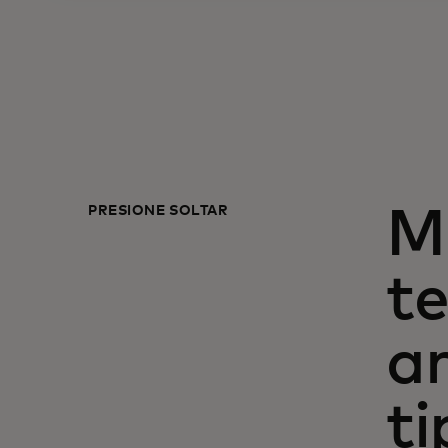
PRESIONE SOLTAR
M
te
ar
ti