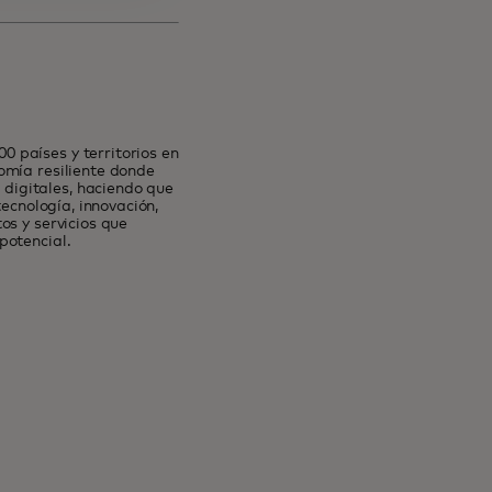
 países y territorios en
omía resiliente donde
digitales, haciendo que
tecnología, innovación,
os y servicios que
potencial.