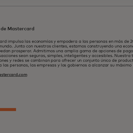
 de Mastercard
rd impulsa las economías y empodera a las personas en más de 200
mundo. Junto con nuestros clientes, estamos construyendo una econ
uedan prosperar. Admitimos una amplia gama de opciones de pago 
sacciones sean seguras, simples, inteligentes y accesibles. Nuestra 
ones y redes se combinan para ofrecer un conjunto único de product
 las personas, las empresas y los gobiernos a alcanzar su máximo 
stercard.com