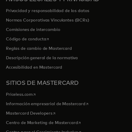
Privacidad y responsabilidad de los datos
Normas Corporativas Vinculantes (BCRs)
Comisiones de intercambio
se abre en una pestaña nueva
Código de conducta
Reglas de cambio de Mastercard
Descripción general de la normativa
Accesibilidad en Mastercard
SITIOS DE MASTERCARD
se abre en una pestaña nueva
Priceless.com
se abre en una pestaña
Información empresarial de Mastercard
se abre en una pestaña nueva
Mastercard Developers
se abre en una pestaña nu
Centro de Marketing de Mastercard
se abre en una pestaña nu