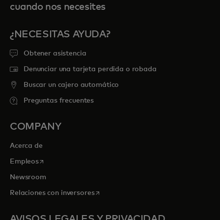
cuando nos necesites
¿NECESITAS AYUDA?
Obtener asistencia
Denunciar una tarjeta perdida o robada
Buscar un cajero automático
Preguntas frecuentes
COMPANY
Acerca de
se abre en una pestaña nueva
Empleos
Newsroom
se abre en una pestaña nueva
Relaciones con inversores
AVISOS LEGALES Y PRIVACIDAD