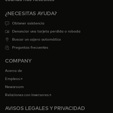
¿NECESITAS AYUDA?
Obtener asistencia
Denunciar una tarjeta perdida o robada
Buscar un cajero automático
Preguntas frecuentes
COMPANY
Acerca de
se abre en una pestaña nueva
Empleos
Newsroom
se abre en una pestaña nueva
Relaciones con inversores
AVISOS LEGALES Y PRIVACIDAD