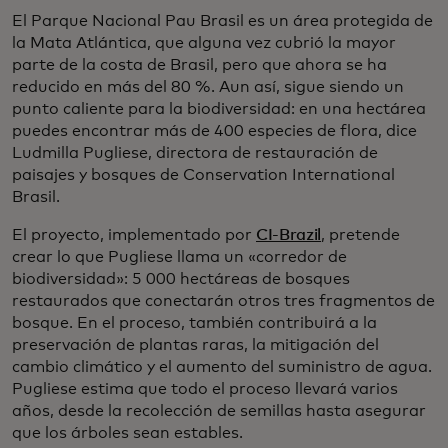
El Parque Nacional Pau Brasil es un área protegida de
la Mata Atlántica, que alguna vez cubrió la mayor
parte de la costa de Brasil, pero que ahora se ha
reducido en más del 80 %. Aun así, sigue siendo un
punto caliente para la biodiversidad: en una hectárea
puedes encontrar más de 400 especies de flora, dice
Ludmilla Pugliese, directora de restauración de
paisajes y bosques de Conservation International
Brasil.
El proyecto, implementado por
CI-Brazil
, pretende
crear lo que Pugliese llama un «corredor de
biodiversidad»: 5 000 hectáreas de bosques
restaurados que conectarán otros tres fragmentos de
bosque. En el proceso, también contribuirá a la
preservación de plantas raras, la mitigación del
cambio climático y el aumento del suministro de agua.
Pugliese estima que todo el proceso llevará varios
años, desde la recolección de semillas hasta asegurar
que los árboles sean estables.