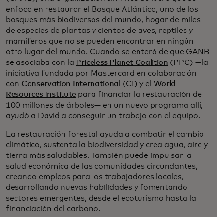
enfoca en restaurar el Bosque Atlántico, uno de los
bosques más biodiversos del mundo, hogar de miles
de especies de plantas y cientos de aves, reptiles y
mamíferos que no se pueden encontrar en ningún
otro lugar del mundo. Cuando se enteró de que GANB
se asociaba con la
Priceless Planet Coalition
(PPC) —la
iniciativa fundada por Mastercard en colaboración
con
Conservation International
(CI) y el
World
Resources Institute
para financiar la restauración de
100 millones de árboles— en un nuevo programa allí,
ayudó a David a conseguir un trabajo con el equipo.
La restauración forestal ayuda a combatir el cambio
climático, sustenta la biodiversidad y crea agua, aire y
tierra más saludables. También puede impulsar la
salud económica de las comunidades circundantes,
creando empleos para los trabajadores locales,
desarrollando nuevas habilidades y fomentando
sectores emergentes, desde el ecoturismo hasta la
financiación del carbono.