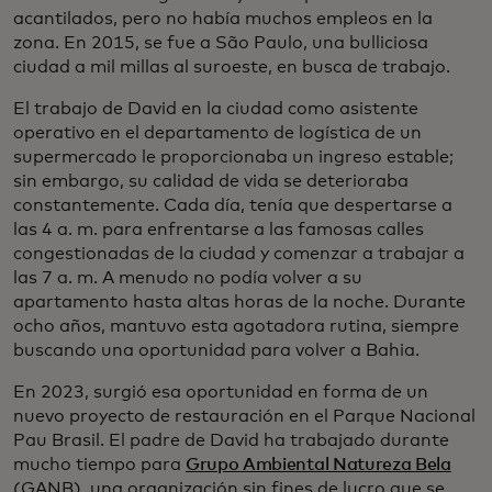
acantilados, pero no había muchos empleos en la
zona. En 2015, se fue a São Paulo, una bulliciosa
ciudad a mil millas al suroeste, en busca de trabajo.
El trabajo de David en la ciudad como asistente
operativo en el departamento de logística de un
supermercado le proporcionaba un ingreso estable;
sin embargo, su calidad de vida se deterioraba
constantemente. Cada día, tenía que despertarse a
las 4 a. m. para enfrentarse a las famosas calles
congestionadas de la ciudad y comenzar a trabajar a
las 7 a. m. A menudo no podía volver a su
apartamento hasta altas horas de la noche. Durante
ocho años, mantuvo esta agotadora rutina, siempre
buscando una oportunidad para volver a Bahia.
En 2023, surgió esa oportunidad en forma de un
nuevo proyecto de restauración en el Parque Nacional
Pau Brasil. El padre de David ha trabajado durante
mucho tiempo para
Grupo Ambiental Natureza Bela
(GANB), una organización sin fines de lucro que se