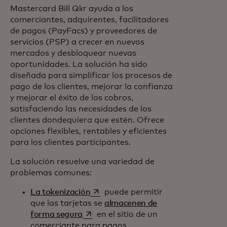
Mastercard Bill Qkr ayuda a los
comerciantes, adquirentes, facilitadores
de pagos (PayFacs) y proveedores de
servicios (PSP) a crecer en nuevos
mercados y desbloquear nuevas
oportunidades. La solución ha sido
diseñada para simplificar los procesos de
pago de los clientes, mejorar la confianza
y mejorar el éxito de los cobros,
satisfaciendo las necesidades de los
clientes dondequiera que estén. Ofrece
opciones flexibles, rentables y eficientes
para los clientes participantes.
La solución resuelve una variedad de
problemas comunes:
se abre en una pestaña nueva
La tokenización
puede permitir
que las tarjetas se
almacenen de
se abre en una pestaña nueva
forma segura
en el sitio de un
comerciante para pagos