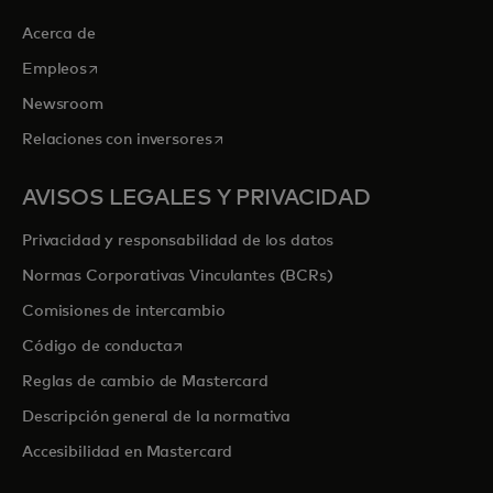
Acerca de
se abre en una pestaña nueva
Empleos
Newsroom
se abre en una pestaña nueva
Relaciones con inversores
AVISOS LEGALES Y PRIVACIDAD
Privacidad y responsabilidad de los datos
Normas Corporativas Vinculantes (BCRs)
Comisiones de intercambio
se abre en una pestaña nueva
Código de conducta
Reglas de cambio de Mastercard
Descripción general de la normativa
Accesibilidad en Mastercard