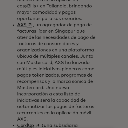
easyBills+ en Tailandia, brindando
mayor comodidad y pagos
oportunos para sus usuarios.
se abre en una pestaña nueva
AXS
, un agregador de pago de
facturas líder en Singapur que
atiende las necesidades de pago de
facturas de consumidores y
organizaciones en una plataforma
ubicua de múltiples canales. Junto
con Mastercard, AXS ha lanzado
múltiples iniciativas pioneras como
pagos tokenizados, programas de
recompensas y la marca sónica de
Mastercard. Una nueva
incorporación a esta lista de
iniciativas será la capacidad de
automatizar los pagos de facturas
recurrentes en la aplicación móvil
AXS.
se abre en una pestaña nueva
CardUp
(una subsidiaria