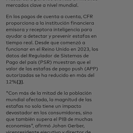
mercados clave a nivel mundial.
En los pagos de cuenta a cuenta, CFR
proporciona a la institución financiera
emisora y receptora inteligencia para
ayudar a detectar y prevenir estafas en
tiempo real. Desde que comenzó a
funcionar en el Reino Unido en 2023, los
datos del Regulador de Sistemas de
Pago del país (PSR) muestran que el
valor de las estafas de pago push (APP)
autorizadas se ha reducido en más del
12%
[3]
.
"Con más de la mitad de la población
mundial afectada, la magnitud de las
estafas no solo tiene un impacto
devastador en los consumidores, sino
que también supera el PIB de muchas
economías", afirmó Johan Gerber,
vicepresidente ejecutivo y director de