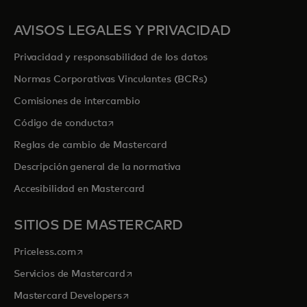
AVISOS LEGALES Y PRIVACIDAD
Privacidad y responsabilidad de los datos
Normas Corporativas Vinculantes (BCRs)
Comisiones de intercambio
se abre en una pestaña nueva
Código de conducta
Reglas de cambio de Mastercard
Descripción general de la normativa
Accesibilidad en Mastercard
SITIOS DE MASTERCARD
se abre en una pestaña nueva
Priceless.com
se abre en una pestaña nueva
Servicios de Mastercard
se abre en una pestaña nueva
Mastercard Developers