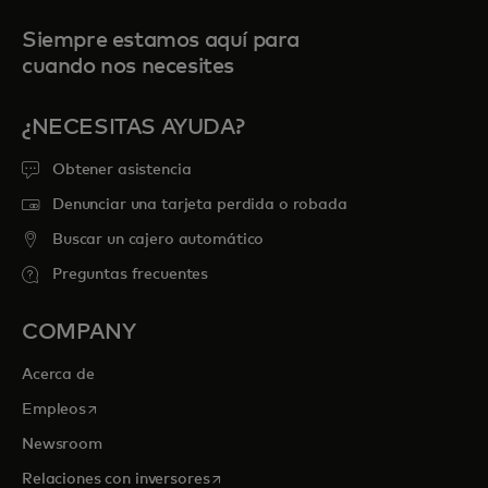
Siempre estamos aquí para
cuando nos necesites
¿NECESITAS AYUDA?
Obtener asistencia
Denunciar una tarjeta perdida o robada
Buscar un cajero automático
Preguntas frecuentes
COMPANY
Acerca de
se abre en una pestaña nueva
Empleos
Newsroom
se abre en una pestaña nueva
Relaciones con inversores