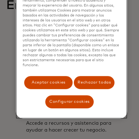
rendimiento, comprender a nuestra audiencia y
Empieza
mejorar la experiencia del usuario. En algunos sitios,
también utilizamos Cookies para mostrar anuncios
basados en las actividades de navegación y los
intereses de los usuarios en el sitio web y en otros
sitios. Haz clic en "Configurar cookies" para saber qué
cookies utilizamos en este sitio web y por qué. Siempre
puedes cambiar tus preferencias de consentimiento
utilizando la herramienta "Configurar cookies" en la
parte inferior de la pantalla (disponible como un enlace
en lugar de un botón en algunos sitios). Esto incluye
rechazar algunas o todas las cookies, excepto las que
son estrictamente necesarias para que el sitio
funcione.
Aceptar cookies
Rechazar todas
Configurar cookies
Hazte socio
Accede a recursos y asistencia para
ayudar a hacer crecer tu negocio.