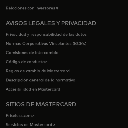
se abre en una pestaña nueva
Relaciones con inversores
AVISOS LEGALES Y PRIVACIDAD
Privacidad y responsabilidad de los datos
Normas Corporativas Vinculantes (BCRs)
Comisiones de intercambio
se abre en una pestaña nueva
Código de conducta
Reglas de cambio de Mastercard
Descripción general de la normativa
Accesibilidad en Mastercard
SITIOS DE MASTERCARD
se abre en una pestaña nueva
Priceless.com
se abre en una pestaña nueva
Servicios de Mastercard