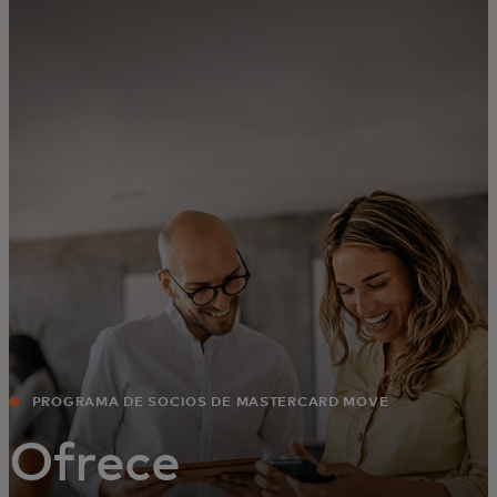
Para ti
Para empresas
Para el mundo
Para innovadores
Noticias y tendencias
PROGRAMA DE SOCIOS DE MASTERCARD MOVE
Ofrece