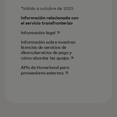
*Válido a octubre de 2025
Información relacionada con
el servicio transfronterizo
se abre en una pestaña nueva
Información legal
Información sobre nuestras
licencias de servicios de
dinero/servicios de pago y
se abre en una pestaña
cómo abordar las quejas
APIs de HomeSend para
se abre en una pestaña nu
proveedores externos