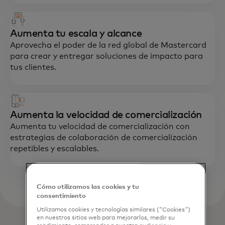
Aumenta tu escala y alcance
Aprovecha el poder de la red global de Mastercard
para crear y entregar soluciones de impacto para
tus clientes.
Aumenta la velocidad de comercialización
Aumenta tu velocidad de comercialización con
estrategias de colaboración de comercialización
repetibles y escalables.
Cómo utilizamos las cookies y tu
consentimiento
Utilizamos cookies y tecnologías similares ("Cookies")
en nuestros sitios web para mejorarlos, medir su