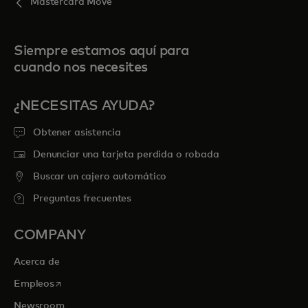
Mastercard Move
Siempre estamos aquí para
cuando nos necesites
¿NECESITAS AYUDA?
Obtener asistencia
Denunciar una tarjeta perdida o robada
Buscar un cajero automático
Preguntas frecuentes
COMPANY
Acerca de
se abre en una pestaña nueva
Empleos
Newsroom