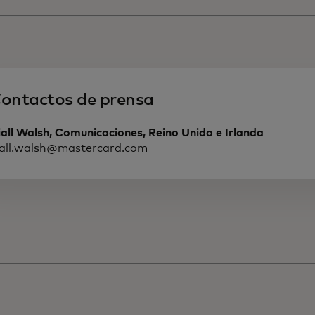
ontactos de prensa
all Walsh, Comunicaciones, Reino Unido e Irlanda
iall.walsh@mastercard.com