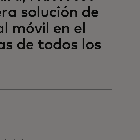
ra solución de
l móvil en el
s de todos los