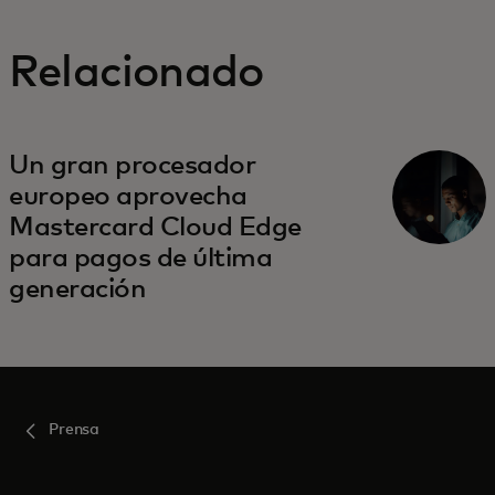
Relacionado
se abre en una pestaña nueva
Un gran procesador
europeo aprovecha
Mastercard Cloud Edge
para pagos de última
generación
Prensa