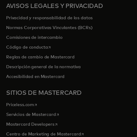
AVISOS LEGALES Y PRIVACIDAD
Privacidad y responsabilidad de los datos
Normas Corporativas Vinculantes (BCRs)
Comisiones de intercambio
se abre en una pestaña nueva
Código de conducta
Reglas de cambio de Mastercard
Descripción general de la normativa
Accesibilidad en Mastercard
SITIOS DE MASTERCARD
se abre en una pestaña nueva
Priceless.com
se abre en una pestaña nueva
Servicios de Mastercard
se abre en una pestaña nueva
Mastercard Developers
se abre en una pestaña nu
Centro de Marketing de Mastercard