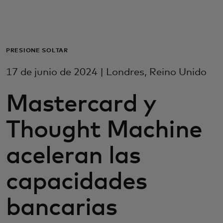
Para ti
Para empresas
PRESIONE SOLTAR
17 de junio de 2024 | Londres, Reino Unido
Para el mundo
Mastercard y
Para innovadores
Thought Machine
Noticias y tendencias
aceleran las
capacidades
bancarias