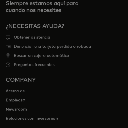
Siempre estamos aquí para
cuando nos necesites
¿NECESITAS AYUDA?
Obtener asistencia
Denunciar una tarjeta perdida o robada
Buscar un cajero automático
Preguntas frecuentes
COMPANY
Acerca de
se abre en una pestaña nueva
Empleos
Newsroom
se abre en una pestaña nueva
Relaciones con inversores