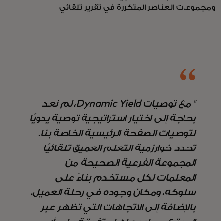
ومجموعات العناصر المتكررة في تقرير تلقائي
" مع توصيات Dynamic Yield، لم نعد
بحاجة إلى اختيار استراتيجية توصية يدويًا
لتوصيات الصفحة الرئيسية الخاصة بنا.
تحدد خوارزمية التعلم العميق تلقائيًا
المجموعة الفرعية الصحيحة من
المعلمات لكل مستخدم بناءً على
سلوكه، ومكان وجوده في رحلة العميل،
بالإضافة إلى الاتجاهات التي تظهر عبر