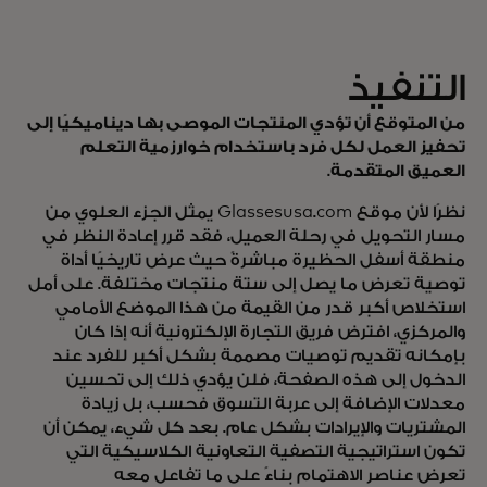
التنفيذ
من المتوقع أن تؤدي المنتجات الموصى بها ديناميكيًا إلى
تحفيز العمل لكل فرد باستخدام خوارزمية التعلم
العميق المتقدمة.
نظرًا لأن موقع Glassesusa.com يمثل الجزء العلوي من
مسار التحويل في رحلة العميل، فقد قرر إعادة النظر في
منطقة أسفل الحظيرة مباشرةً حيث عرض تاريخيًا أداة
توصية تعرض ما يصل إلى ستة منتجات مختلفة. على أمل
استخلاص أكبر قدر من القيمة من هذا الموضع الأمامي
والمركزي، افترض فريق التجارة الإلكترونية أنه إذا كان
بإمكانه تقديم توصيات مصممة بشكل أكبر للفرد عند
الدخول إلى هذه الصفحة، فلن يؤدي ذلك إلى تحسين
معدلات الإضافة إلى عربة التسوق فحسب، بل زيادة
المشتريات والإيرادات بشكل عام. بعد كل شيء، يمكن أن
تكون استراتيجية التصفية التعاونية الكلاسيكية التي
تعرض عناصر الاهتمام بناءً على ما تفاعل معه