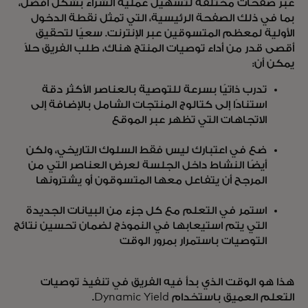
عبر صفحات مختلفة لتسهيل عملية الشراء بشكل أفضل،
بما في ذلك الصفحة الرئيسية، التي تمثل نقطة الدخول
الأولية لمعظم المتسوقين عبر الإنترنت. سعيًا لتحقيق
أقصى قدر من أداء توصيات المنتج هناك، طلب الفريق حلاً
يمكن أن:
تدرب ذاتيًا بسرعة للتوصية بالعناصر الأكثر دقة
استنادًا إلى كتالوج المنتجات الشامل بالإضافة إلى
الاتجاهات التي تظهر عبر الموقع
ضع في اعتبارك ليس فقط السلوك التاريخي، ولكن
أيضًا النشاط داخل الجلسة لعرض العناصر التي من
المرجح أن يتفاعل معها المتسوقون أو يشترونها
استمر في التعلم مع كل جزء من البيانات الجديدة
التي يتم استيعابها في النموذج لضمان تحسين نتائج
التوصيات باستمرار بمرور الوقت
هذا هو الوقت الذي بدأ فيه الفريق في تنفيذ توصيات
التعلم العميق باستخدام Dynamic Yield.