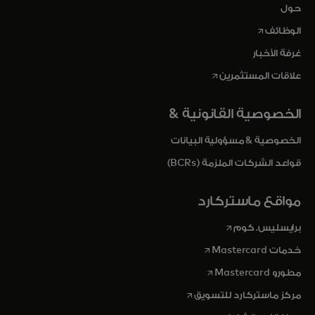
حول
opens in a new tab
الوظائف
غرفة الأخبار
opens in a new tab
علاقات المستثمرين
الخصوصية القانونية &
الخصوصية & مسؤولية البيانات
قواعد الشركات الملزمة (BCRs)
مواقع ماستركارد
opens in a new tab
برايسليس. كوم
opens in a new tab
خدمات Mastercard
opens in a new tab
مطورو Mastercard
opens in a new tab
مركز ماستركارد للتسويق