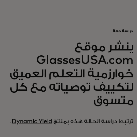
للأفراد
للأعمال
دراسة حالة
ينشر موقع
للمجتمع
GlassesUSA.com
للمبتكرين
خوارزمية التعلم العميق
لتكييف توصياته مع كل
الأخبار و التوجهات
متسوق
ترتبط دراسة الحالة هذه بمنتج
Dynamic Yield
.