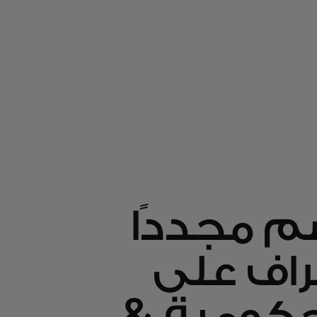
ضم مجددًا
راف على