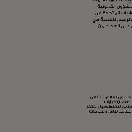
ث والقوى العاملة
لشؤون القانونية
ا منصب سفير الولايات المتحدة في
لزعيم الأغلبية في
 على العديد من
تصادات وتمكين الأشخاص في أكثر من 200 دولة وإقليم حول العالم. جنبًا إلى
اسعة من خيارات
مع التكنولوجيا والابتكار
 تساعد الناس والشركات