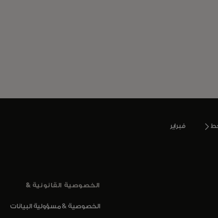
ط
فبراير
الخصوصية القانونية &
الخصوصية & مسؤولية البيانات