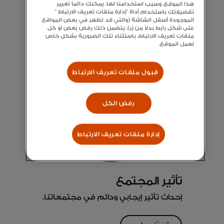
تعرّف على
هذا الموقع، وسبب استخدامنا لها. يمكنك دائماً تغيير
تفضيلاتك باستخدام أداة "إدارة ملفات تعريف الارتباط "
المزيد
الموجودة أسفل الشاشة (والتي قد تظهر في بعض المواقع
على شكل رابط بدلاً من زر). يتضمن ذلك رفض بعض أو كل
ملفات تعريف الارتباط، باستثناء تلك الضرورية بشكل خاص
لعمل الموقع.
قبول ملفات تعريف الارتباط
رفض الكل
إدارة ملفات تعريف الارتباط
تأثير المجتمع
إحداث تأثير إيجابي ودائم في مجتمعاتنا.