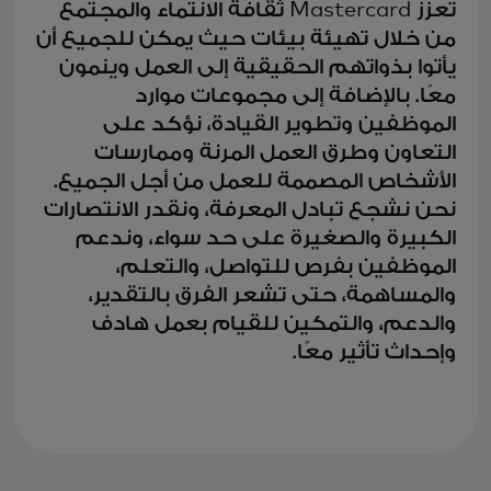
تعزز Mastercard ثقافة الانتماء والمجتمع
من خلال تهيئة بيئات حيث يمكن للجميع أن
يأتوا بذواتهم الحقيقية إلى العمل وينمون
معًا. بالإضافة إلى مجموعات موارد
الموظفين وتطوير القيادة، نؤكد على
التعاون وطرق العمل المرنة وممارسات
الأشخاص المصممة للعمل من أجل الجميع.
نحن نشجع تبادل المعرفة، ونقدر الانتصارات
الكبيرة والصغيرة على حد سواء، وندعم
الموظفين بفرص للتواصل، والتعلم،
والمساهمة، حتى تشعر الفرق بالتقدير،
والدعم، والتمكين للقيام بعمل هادف
وإحداث تأثير معًا.