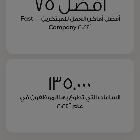
أفضل 75
أفضل أماكن العمل للمبتكرين — Fast
2
Company 2024
نواصل تعزيز بيئة عمل تتيح للجميع فرصة
النجاح والمساهمة في مجتمعاتهم.
135.000
الساعات التي تطوع بها الموظفون في
3
عام 2024