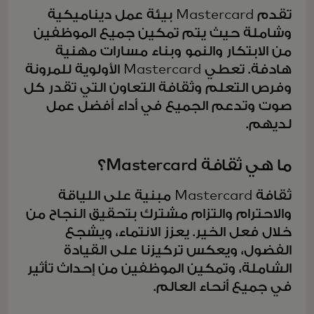
تقدم Mastercard بيئة عمل ديناميكية
وشاملة حيث يتم تمكين جميع الموظفين
من الابتكار والنمو وبناء مسارات مهنية
هادفة. تعطي Mastercard الأولوية للمرونة
وفرص التعلم وثقافة التعاون التي تقدر كل
صوت وتدعم الجميع في أداء أفضل عمل
لديهم.
ما هي ثقافة Mastercard؟
ثقافة Mastercard مبنية على اللياقة
والاحترام والتزام مشترك بتحقيق النجاح من
خلال فعل الخير. يعزز الانتماء، ويشجع
الفضول، ويعكس تركيزنا على القيادة
الشاملة، وتمكين الموظفين من إحداث تأثير
في جميع أنحاء العالم.