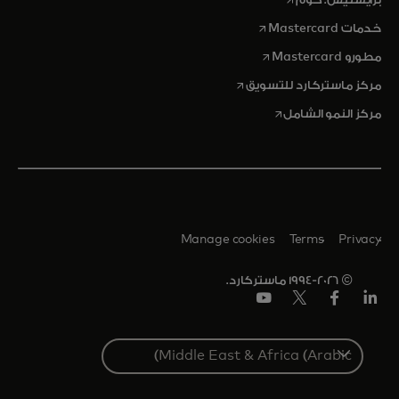
opens in a new tab
خدمات Mastercard
opens in a new tab
مطورو Mastercard
opens in a new tab
مركز ماستركارد للتسويق
opens in a new tab
مركز النمو الشامل
Manage cookies
Terms
Privacy
© 1994-2026 ماستركارد.
Linkedin
فيس
تويتر/
يوتيوب
بوك
إكس
Select
a
country