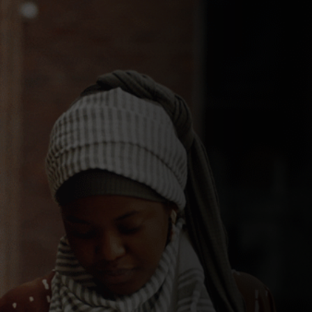
للأفراد
للأعمال
للمجتمع
للمبتكرين
الأخبار و التوجهات