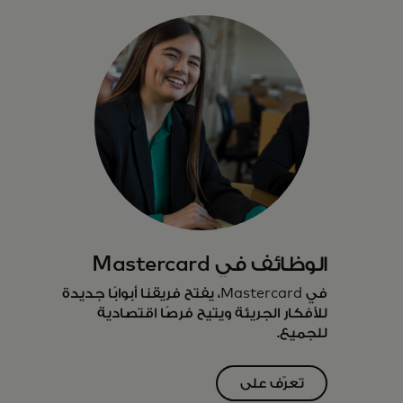
الوظائف في Mastercard
في Mastercard، يفتح فريقنا أبوابًا جديدة
للأفكار الجريئة ويتيح فرصًا اقتصادية
للجميع.
تعرّف على