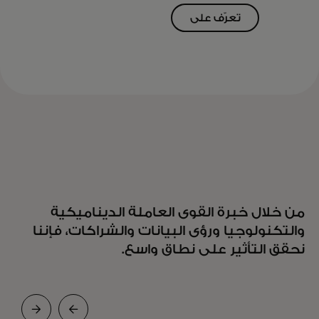
تعرّف على
المزيد
من خلال خبرة القوى العاملة الديناميكية
والتكنولوجيا ورؤى البيانات والشراكات، فإننا
نحقق التأثير على نطاق واسع.