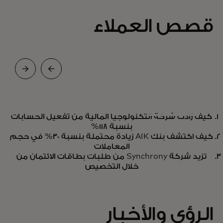
قصص العملاء
تقرير المحلل
كيف زادت شركة التكنولوجيا المالية من تفعيل الحسابات
رائد في تقرير Gartner® Magic
اقرأ
بنسبة 118%
Quadrant™ لمحركات التخصيص
كيف اكتشف بنك AIK زيادة محتملة بنسبة 30% في حجم
opens in a new tab
التقرير
المعاملات
للمرة الثامنة على التوالي
تزيد شركة Synchrony من طلبات بطاقات الائتمان من
خلال التخصيص
الرؤى والأخبار