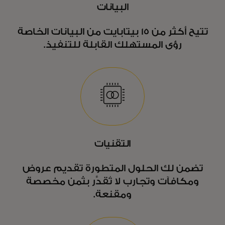
البيانات
تتيح أكثر من 15 بيتابايت من البيانات الخاصة
رؤى المستهلك القابلة للتنفيذ.
التقنيات
تضمن لك الحلول المتطورة تقديم عروض
ومكافآت وتجارب لا تُقدَّر بثمن مخصصة
ومقنعة.