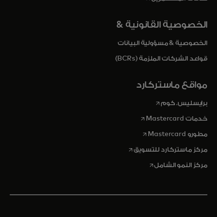
الخصوصية القانونية &
الخصوصية & مسؤولية البيانات
قواعد الشركات الملزمة (BCRs)
مواقع ماستركارد
opens in a new tab
برايسليس. كوم
opens in a new tab
خدمات Mastercard
opens in a new tab
مطورو Mastercard
opens in a new tab
مركز ماستركارد للتسويق
opens in a new tab
مركز النمو الشامل