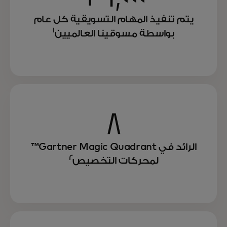
يتم تنفيذ المهام التسويقية كل عام
1
بواسطة مسوقينا العالميين
8
الرائد في Gartner Magic Quadrant™
2
لمحركات التخصيص