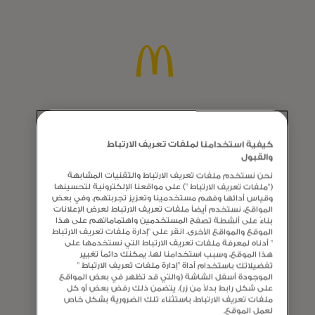
كيفية استخدامنا لملفات تعريف الارتباط
والقبول
نحن نستخدم ملفات تعريف الارتباط والتقنيات المشابهة
("ملفات تعريف الارتباط ") على مواقعنا الإلكترونية لتحسينها
وقياس أدائها وفهم مستخدمينا وتعزيز تجربتهم. وفي بعض
المواقع، نستخدم أيضاً ملفات تعريف الارتباط لعرض الإعلانات
بناءً على أنشطة تصفح المستخدمين واهتماماتهم على هذا
الموقع والمواقع الأخرى. انقر على "إدارة ملفات تعريف الارتباط
" أدناه لمعرفة ملفات تعريف الارتباط التي نستخدمها على
هذا الموقع، وسبب استخدامنا لها. يمكنك دائماً تغيير
تفضيلاتك باستخدام أداة "إدارة ملفات تعريف الارتباط "
الموجودة أسفل الشاشة (والتي قد تظهر في بعض المواقع
على شكل رابط بدلاً من زر). يتضمن ذلك رفض بعض أو كل
ملفات تعريف الارتباط، باستثناء تلك الضرورية بشكل خاص
لعمل الموقع.