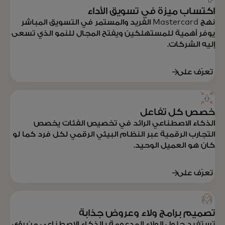
اكتساب ميزة في تسويق الأداء
نهج Mastercard الفريد والمستمر في التسويق المباشر
يوفر أهمية للمستهلكين ويفتح المجال للنمو الذي تسعى
إليه الشركات.
تعرّف على
المزيد
خصص كل تفاعل
الذكاء الاصطناعي الرائد في تخصيص الفئات يخصص
التجارب الرقمية عبر النظام البيئي الرقمي لكل فرد كما لو
كان هو العميل الوحيد.
تعرّف على
المزيد
تصميم برامج ولاء وعروض جذابة
تستفيد حلول الولاء المدعومة بالذكاء الاصطناعي من رؤى