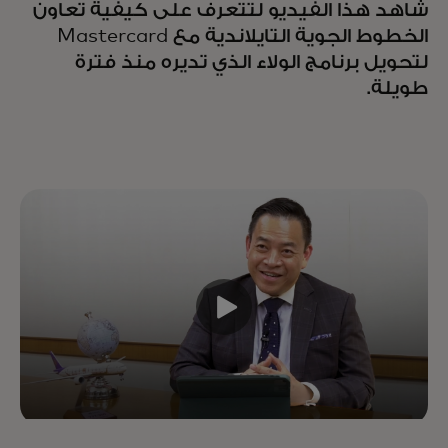
شاهد هذا الفيديو لتتعرف على كيفية تعاون
الخطوط الجوية التايلاندية مع Mastercard
لتحويل برنامج الولاء الذي تديره منذ فترة
طويلة.
قم بتعزيز النمو وقيمة العميل مدى
الحياة من خلال تحسين كل تفاعل
عبر دورة الحياة - بدعم من خبراء
وبيانات وتكنولوجيا رائدة في
الصناعة.