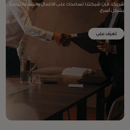
شريكًا، فإن شبكتنا تساعدك على الاتصال والنمو والتوسع
بشكل أسرع.
تعرّف على
المزيد