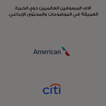
آلاف المسوقين العالميين ذوي الخبرة
العميقة في الموضوعات والمحتوى الإبداعي.
عزز النمو في بيئة رقمية معقدة من خلال
الدقة والملاءمة والولاء باستخدام قوة
Mastercard.