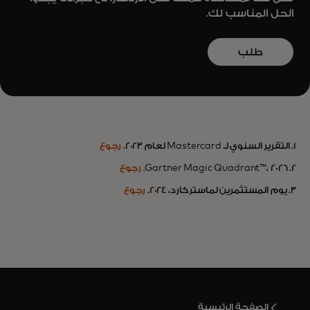
الحل المناسب لك.
طلب
معلومات
1. التقرير السنوي لـ Mastercard لعام 2023.
رجوع
2. Gartner Magic Quadrant™، 2026.
رجوع
3. يوم المستثمرين لماستركارد، 2024.
رجوع
الصفحة الرئيسية