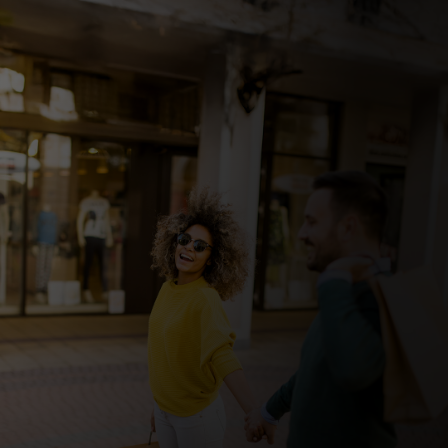
للأفراد
للأعمال
للمجتمع
للمبتكرين
الأخبار و التوجهات