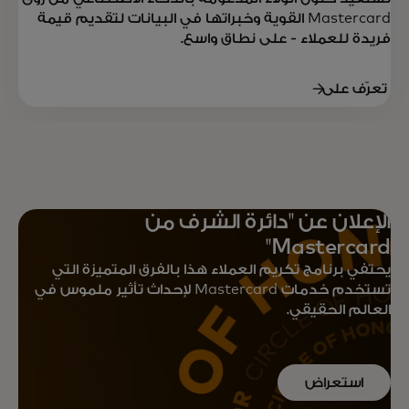
Mastercard القوية وخبراتها في البيانات لتقديم قيمة
فريدة للعملاء - على نطاق واسع.
تعرّف على
المزيد
الإعلان عن "دائرة الشرف من
Mastercard"
يحتفي برنامج تكريم العملاء هذا بالفرق المتميزة التي
تستخدم خدمات Mastercard لإحداث تأثير ملموس في
العالم الحقيقي.
استعراض
المكرمين