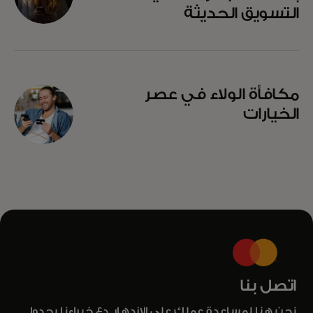
التسويق الحديثة
مكافأة الولاء في عصر
الخيارات
اتصل بنا
نحن هنا لمساعدة عملك على الازدهار. دع خبراءنا يجدوا