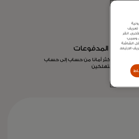
ونية
 تعريف
خرى. انقر
ع، وسبب
سفل الشاشة
ر في مجال المدفوعات
 الارتباط،
رع وأسهل وأكثر أمانا من حساب إلى حساب
شركات والمستهلكين
اط