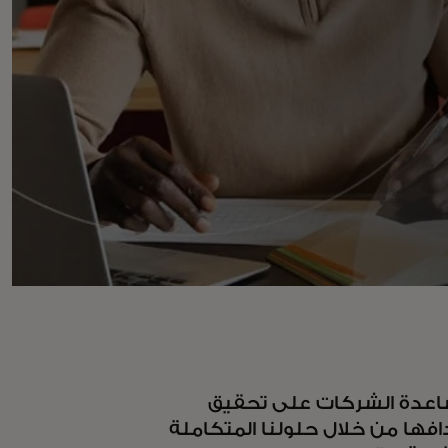
عدة الشركات على تحقيق
افها من خلال حلولنا المتكاملة