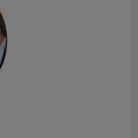
حلول للشركات
الصغيرة والمتوسطة
تساعد حلولنا الشركات الصغيرة والمتوسطة
على الاندماج في الاقتصاد الرقمي وتحقيق
أهدافها.
تعرّف
على
المزيد