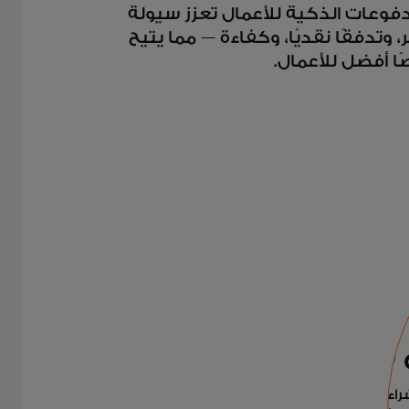
دفوعات الذكية للأعمال تعزز سيولة
، وتدفقًا نقديًا، وكفاءة — مما يتيح
ًا أفضل للأعمال.
 للشركات
ء والحسابات الدائنة