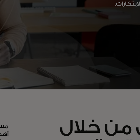
بتكارات.
 من خلال
مسا
أهد