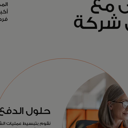
 مع
الم
أكبر
 شركة
فرص
حلول الدفع
نقوم بتبسيط عمليات الشرا