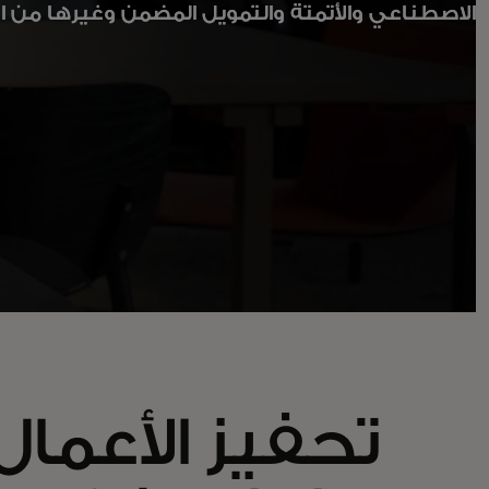
الاصطناعي والأتمتة والتمويل المضمن وغيرها من الا
تحفيز الأعمال