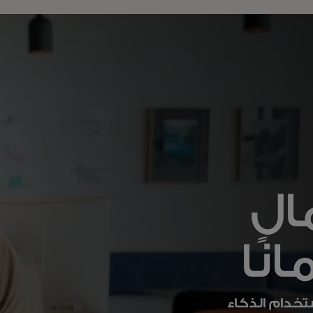
ال
انًا
تخدام الذكاء