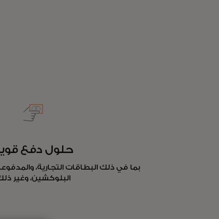
حلول دفع قوي
بما في ذلك البطاقات التجارية، والمدفوعا
البلوكشين، وغير ذلك