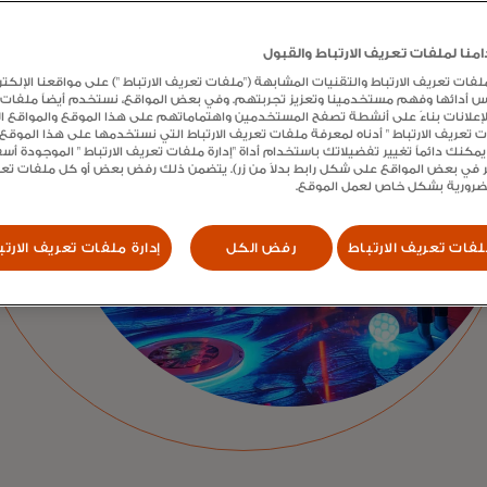
نا لملفات تعريف الارتباط والقبول
ت تعريف الارتباط والتقنيات المشابهة ("ملفات تعريف الارتباط ") على مواقعنا الإلكتر
س أدائها وفهم مستخدمينا وتعزيز تجربتهم. وفي بعض المواقع، نستخدم أيضاً ملفات
الإعلانات بناءً على أنشطة تصفح المستخدمين واهتماماتهم على هذا الموقع والمواقع الأ
ات تعريف الارتباط " أدناه لمعرفة ملفات تعريف الارتباط التي نستخدمها على هذا الموق
يمكنك دائماً تغيير تفضيلاتك باستخدام أداة "إدارة ملفات تعريف الارتباط " الموجودة أ
 في بعض المواقع على شكل رابط بدلاً من زر). يتضمن ذلك رفض بعض أو كل ملفات تعريف
لضرورية بشكل خاص لعمل الموقع.
فات تعريف الارتباط
رفض الكل
إدارة ملفات تعريف الارتب