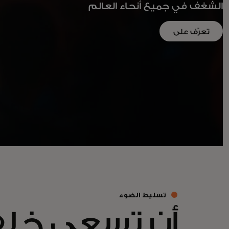
الشغف في جميع أنحاء العالم
تعرّف على
المزيد
تسليط الضوء
أن تسعى خل