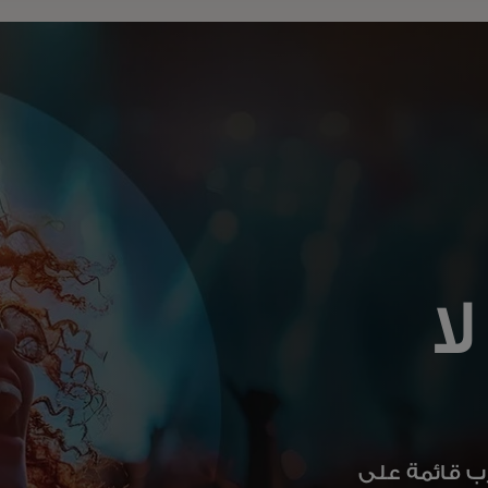
ا
 لفتح تجارب قائمة على