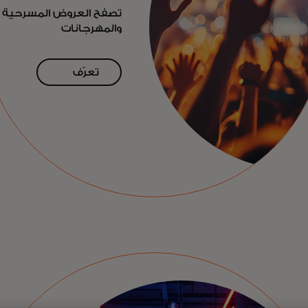
تصفح العروض المسرحية و
والمهرجانات
تعرّف
على
المزيد