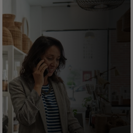
للأفراد
للأعمال
للمجتمع
للمبتكرين
الأخبار و التوجهات