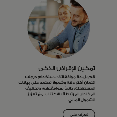
تمكين الإقراض الذكي
قم بزيادة موافقاتك باستخدام درجات
ائتمان أكثر دقة وشمولاً تعتمد على بيانات
المستهلك، دائماً بموافقتهم وتخفيف
المخاطر المرتبطة بالاكتتاب مع تعزيز
الشمول المالي.
تعرّف على