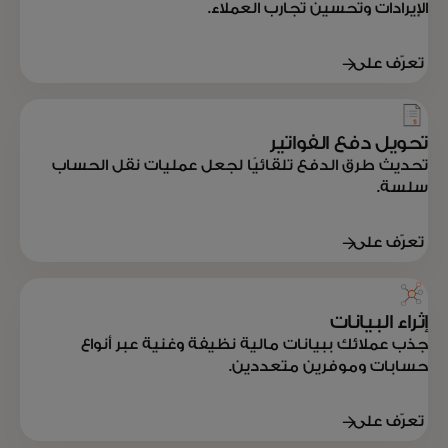
الإيرادات وتحسين تجارب العملاء.
تعرّف على
المزيد
تحويل دفع الفواتير
تحديث طرق الدفع تلقائيًا لجعل عمليات نقل الحساب
سلسة.
تعرّف على
المزيد
إثراء البيانات
جذب عملائك ببيانات مالية نظيفة وغنية عبر أنواع
حسابات وموفرين متعددين.
تعرّف على