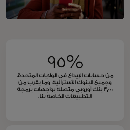
95%
من حسابات الإيداع في الولايات المتحدة،
وجميع البنوك الأسترالية، وما يقرب من
3,000 بنك أوروبي متصلة بواجهات برمجة
التطبيقات الخاصة بنا.