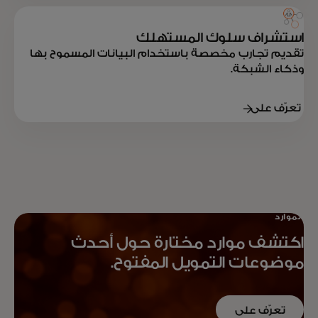
المزيد
استشراف سلوك المستهلك
تقديم تجارب مخصصة باستخدام البيانات المسموح بها
وذكاء الشبكة.
تعرّف على
المزيد
الموارد
اكتشف موارد مختارة حول أحدث
موضوعات التمويل المفتوح.
تعرّف على