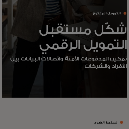
التمويل المفتوح
شكّل مستقبل
التمويل الرقمي
تمكين المدفوعات الآمنة واتصالات البيانات بين
الأفراد والشركات
تسليط الضوء