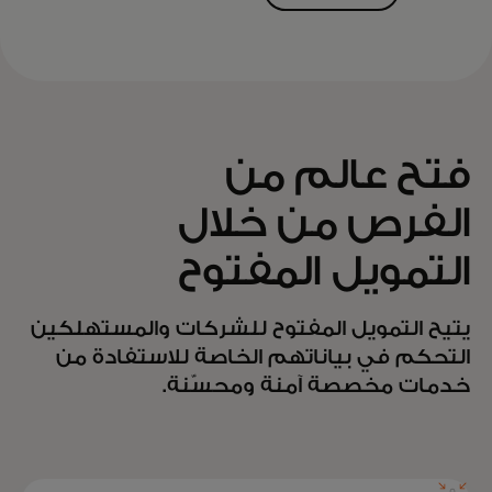
المزيد
فتح عالم من
الفرص من خلال
التمويل المفتوح
يتيح التمويل المفتوح للشركات والمستهلكين
التحكم في بياناتهم الخاصة للاستفادة من
خدمات مخصصة آمنة ومحسّنة.