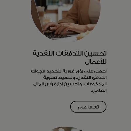
تحسين التدفقات النقدية
للأعمال
احصل على رؤى فورية لتحديد فجوات
التدفق النقدي، وتبسيط تسوية
المدفوعات، وتحسين إدارة رأس المال
العامل.
تعرّف على
المزيد