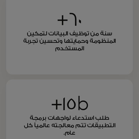
60+
سنة من توظيف البيانات لتمكين
المنظومة وحمايتها وتحسين تجربة
المستخدم
15b+
طلب استدعاء لواجهات برمجة
التطبيقات تتم معالجته عالمياً كل
عام.