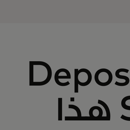
بي Deposit
Switch هذا