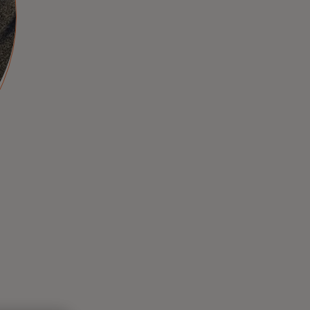
تستخدم خدمة التمويل المفتوح (Open
Finance) من Mastercard قوة البيانات لتحسين
تمويل الحسابات بما يتناسب مع طريقة عيشنا
وعملنا اليوم.