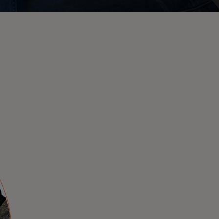
سهولة الإيداع المباشر،
دون أي عناء