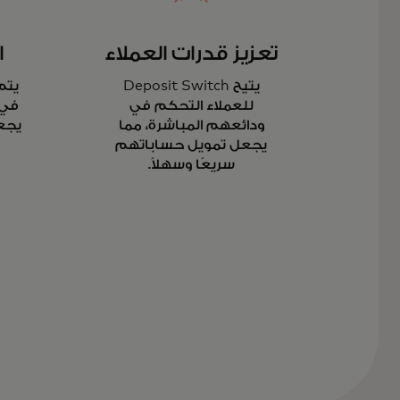
تعزيز قدرات العملاء
ا
يتيح Deposit Switch
يتم
للعملاء التحكم في
في 
ودائعهم المباشرة، مما
يجعل
يجعل تمويل حساباتهم
سريعًا وسهلاً.