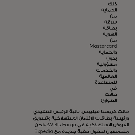
ذلك
الحماية
من
سرقة
بطاقة
الهوية
من
Mastercard
والحماية
بدون
مسؤولية
والخدمات
العالمية
للمساعدة
في
حالات
الطوارئ
قالت كريستا فيليبس، نائبة الرئيس التنفيذي
ورئيسة بطاقات الائتمان الاستهلاكية وتسويق
القروض الاستهلاكية في Wells Fargo: «نحن
متحمسون لدخول حقبة جديدة مع Expedia