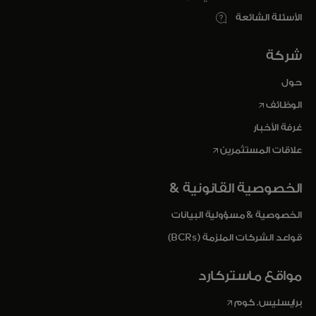
الأسئلة الشائعة
شركة
حول
opens in a new tab
الوظائف
غرفة الأخبار
opens in a new tab
علاقات المستثمرين
الخصوصية القانونية &
الخصوصية & مسؤولية البيانات
قواعد الشركات الملزمة (BCRs)
مواقع ماستركارد
opens in a new tab
برايسليس. كوم