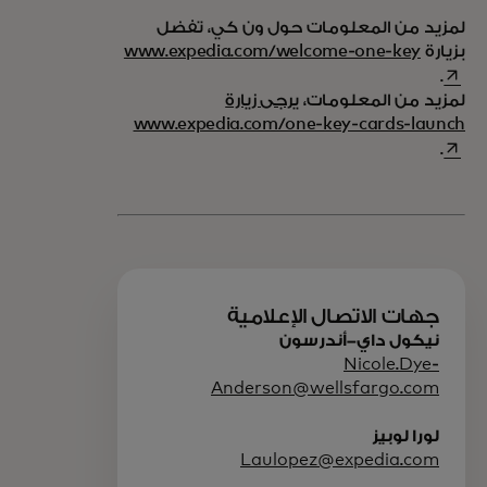
لمزيد من المعلومات حول ون كي، تفضل
opens in a new tab
بزيارة
www.expedia.com/welcome-one-key
.
لمزيد من المعلومات،
يرجى زيارة
opens in a new tab
www.expedia.com/one-key-cards-launch
.
جهات الاتصال الإعلامية
نيكول داي-أندرسون
Nicole.Dye-
Anderson@wellsfargo.com
لورا لوبيز
Laulopez@expedia.com