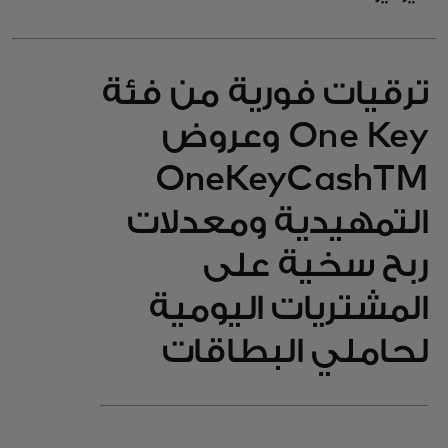
ترقيات فورية من فئة
One Key وعروض
OneKeyCashTM
التمهيدية ومعدلات
ربح سخية على
المشتريات اليومية
لحاملي البطاقات