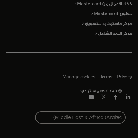
opens in a new tab
ذكاء الأعمال من Mastercard
opens in a new tab
مطورو Mastercard
opens in a new tab
مركز ماستركارد للتسويق
opens in a new tab
مركز النمو الشامل
Manage cookies
Terms
Privacy
© 1994-2026 ماستركارد.
Linkedin
فيس
تويتر/
يوتيوب
بوك
إكس
Select
a
country