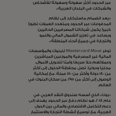
عبر الحدود أكثر سهولة وسهولة للأشخاص
والشركات في البلدان العربية».
«يعد انضمام ماستركارد إلى نظام
المدفوعات عبر الحدود ومتعدد العملات تطورًا
كبيرًا يكمل شركائنا المصرفيين الحاليين
ويساعد في تعزيز الشمول المالي والنمو
والتجارة في جميع أنحاء المنطقة».
توفر Mastercard Move للبنوك والمؤسسات
المالية غير المصرفية والموزعين المباشرين
وعملائهم حلاً سريعًا وآمنًا لتحويل الأموال،
محليًا ودوليًا. تصل محفظة الحلول إلى أكثر
من 180 دولة وأكثر من 150 عملة، مع إمكانية
الوصول إلى أكثر من 95٪ من سكان البنوك في
العالم.
«بونا»، الذي أسسه صندوق النقد العربي في
عام 2018، هو نظام دفع عبر الحدود يهدف إلى
دعم التكامل الاقتصادي والمالي بين الدول
العربية، مع توسيع أنشطة التجارة والاستثمار