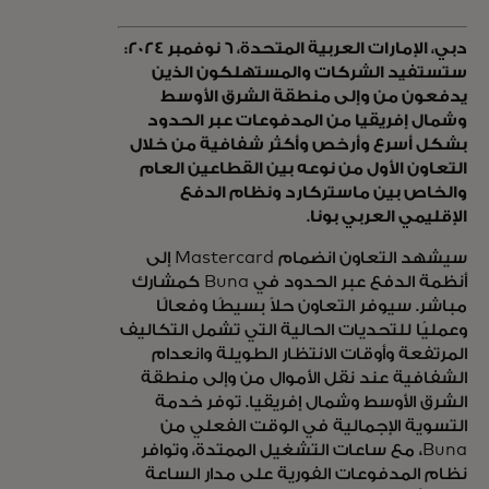
دبي، الإمارات العربية المتحدة، 6 نوفمبر 2024:
ستستفيد الشركات والمستهلكون الذين
يدفعون من وإلى منطقة الشرق الأوسط
وشمال إفريقيا من المدفوعات عبر الحدود
بشكل أسرع وأرخص وأكثر شفافية من خلال
التعاون الأول من نوعه بين القطاعين العام
والخاص بين ماستركارد ونظام الدفع
الإقليمي العربي بونا.
سيشهد التعاون انضمام Mastercard إلى
أنظمة الدفع عبر الحدود في Buna كمشارك
مباشر. سيوفر التعاون حلاً بسيطًا وفعالًا
وعمليًا للتحديات الحالية التي تشمل التكاليف
المرتفعة وأوقات الانتظار الطويلة وانعدام
الشفافية عند نقل الأموال من وإلى منطقة
الشرق الأوسط وشمال إفريقيا. توفر خدمة
التسوية الإجمالية في الوقت الفعلي من
Buna، مع ساعات التشغيل الممتدة، وتوافر
نظام المدفوعات الفورية على مدار الساعة