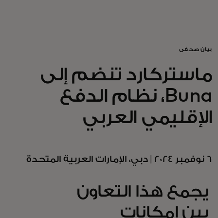
للأفراد
للأعمال
بيان صحفي
ماستركارد تنضم إلى
للمجتمع
Buna، نظام الدفع
للمبتكرين
الإقليمي العربي
الأخبار و التوجهات
6 نوفمبر 2024 | دبي، الإمارات العربية المتحدة
يجمع هذا التعاون
بين إمكانات