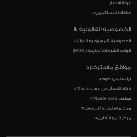
غرفة الأخبار
opens in a new tab
علاقات المستثمرين
الخصوصية القانونية &
الخصوصية & مسؤولية البيانات
قواعد الشركات الملزمة (BCRs)
مواقع ماستركارد
opens in a new tab
برايسليس. كوم
opens in a new tab
ذكاء الأعمال من Mastercard
opens in a new tab
مطورو Mastercard
opens in a new tab
مركز ماستركارد للتسويق
opens in a new tab
مركز النمو الشامل