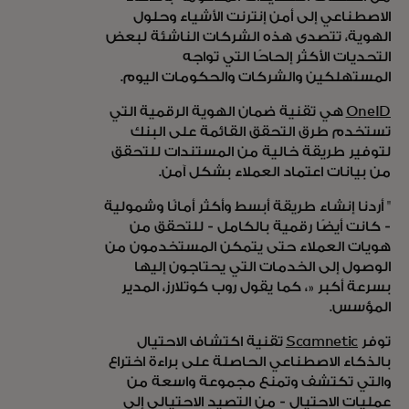
الاصطناعي إلى أمن إنترنت الأشياء وحلول
الهوية، تتصدى هذه الشركات الناشئة لبعض
التحديات الأكثر إلحاحًا التي تواجه
المستهلكين والشركات والحكومات اليوم.
OneID
هي تقنية ضمان الهوية الرقمية التي
تستخدم طرق التحقق القائمة على البنك
لتوفير طريقة خالية من المستندات للتحقق
من بيانات اعتماد العملاء بشكل آمن.
" أردنا إنشاء طريقة أبسط وأكثر أمانًا وشمولية
- كانت أيضًا رقمية بالكامل - للتحقق من
هويات العملاء حتى يتمكن المستخدمون من
الوصول إلى الخدمات التي يحتاجون إليها
بسرعة أكبر «، كما يقول روب كوتلارز، المدير
المؤسس.
توفر
Scamnetic
تقنية اكتشاف الاحتيال
بالذكاء الاصطناعي الحاصلة على براءة اختراع
والتي تكتشف وتمنع مجموعة واسعة من
عمليات الاحتيال - من التصيد الاحتيالي إلى