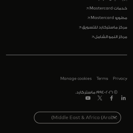
opens in a new tab
خدمات Mastercard
opens in a new tab
مطورو Mastercard
opens in a new tab
مركز ماستركارد للتسويق
opens in a new tab
مركز النمو الشامل
Manage cookies
Terms
Privacy
© 1994-2026 ماستركارد.
Linkedin
فيس
تويتر/
يوتيوب
بوك
إكس
Select
a
country