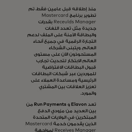
منذ إطلاقه قبل عامين فقط، تم
تطوير برنامج Mastercard
Receulds Manager بقدرات
جديدة مثل تعدد اللغات
والبطاقة الآمنة على الملف لدعم
التجارة الرقمية في جميع أنحاء
العالم. ويتبنى الشركاء
المستحوذون الآن على مستوى
العالم الابتكار لتحديث تجارب
قبول البطاقات الافتراضية
للموردين عبر شبكات البطاقات
الرئيسية ومساعدة العملاء على
تعزيز العلاقات بين المشتري
والمورد.
تعد
Elavon
و
Run Payments
من
بين العديد من مزودي الدفع
المبتكرين في الولايات المتحدة
الذين يقدمون خدمة Mastercard
Receives Manager لمواجهة