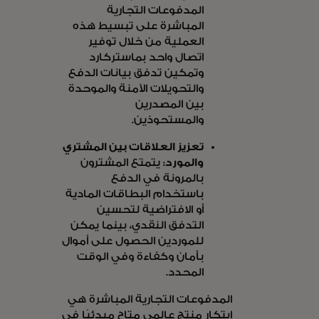
المدفوعات التجارية
المباشرة على تبسيط هذه
العملية من خلال توفير
اتصال واحد بماستركارد
وتمكين تدفق بيانات الدفع
والتحويلات الآمنة والموحدة
بين المصدرين
والمستحوذين.
تعزيز العلاقات بين المشتري
والمورد:
يتمتع المشترون
بالمرونة في الدفع
باستخدام البطاقات المادية
أو الافتراضية لتحسين
التدفق النقدي، بينما يمكن
للموردين الحصول على أموال
بأمان وكفاءة وفي الوقت
المحدد.
المدفوعات التجارية المباشرة هي
ابتكار منتج عالمي متاح مبدئيًا في