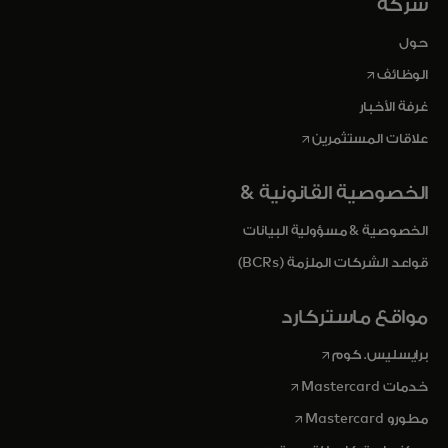
شركة
حول
opens in a new tab
الوظائف
غرفة الأخبار
opens in a new tab
علاقات المستثمرين
الخصوصية القانونية &
الخصوصية & مسؤولية البيانات
قواعد الشركات الملزمة (BCRs)
مواقع ماستركارد
opens in a new tab
برايسليس. كوم
opens in a new tab
خدمات Mastercard
opens in a new tab
مطورو Mastercard