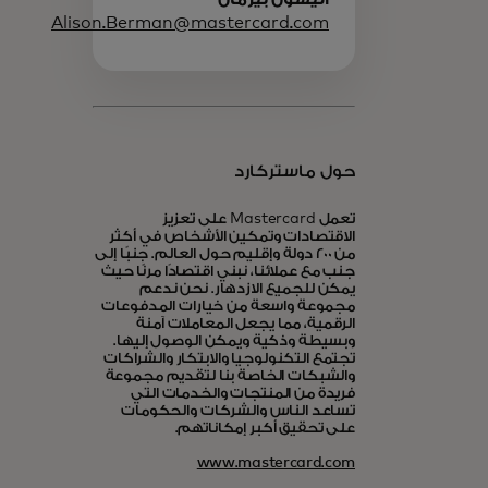
Alison.Berman@mastercard.com
حول ماستركارد
تعمل Mastercard على تعزيز
الاقتصادات وتمكين الأشخاص في أكثر
من 200 دولة وإقليم حول العالم. جنبًا إلى
جنب مع عملائنا، نبني اقتصادًا مرنًا حيث
يمكن للجميع الازدهار. نحن ندعم
مجموعة واسعة من خيارات المدفوعات
الرقمية، مما يجعل المعاملات آمنة
وبسيطة وذكية ويمكن الوصول إليها.
تجتمع التكنولوجيا والابتكار والشراكات
والشبكات الخاصة بنا لتقديم مجموعة
فريدة من المنتجات والخدمات التي
تساعد الناس والشركات والحكومات
على تحقيق أكبر إمكاناتهم.
www.mastercard.com