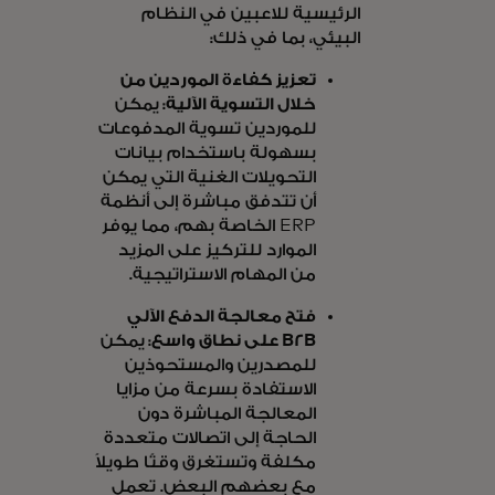
الرئيسية للاعبين في النظام
البيئي، بما في ذلك:
تعزيز كفاءة الموردين من
خلال التسوية الآلية:
يمكن
للموردين تسوية المدفوعات
بسهولة باستخدام بيانات
التحويلات الغنية التي يمكن
أن تتدفق مباشرة إلى أنظمة
ERP الخاصة بهم، مما يوفر
الموارد للتركيز على المزيد
من المهام الاستراتيجية.
فتح معالجة الدفع الآلي
B2B على نطاق واسع:
يمكن
للمصدرين والمستحوذين
الاستفادة بسرعة من مزايا
المعالجة المباشرة دون
الحاجة إلى اتصالات متعددة
مكلفة وتستغرق وقتًا طويلاً
مع بعضهم البعض. تعمل