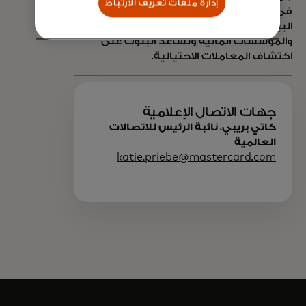
إدارة ملفات تعريف الارتباط
في مجال الذكاء الاصطناعي وتحليلات
البيانات على تعزيز التجارب المخصصة للتجار
والمؤسسات المالية وتساعد البنوك على
اكتشاف المعاملات الاحتيالية.
جهات الاتصال الإعلامية
كاتي بريبي، نائبة الرئيس للاتصالات
العالمية
katie.priebe@mastercard.com