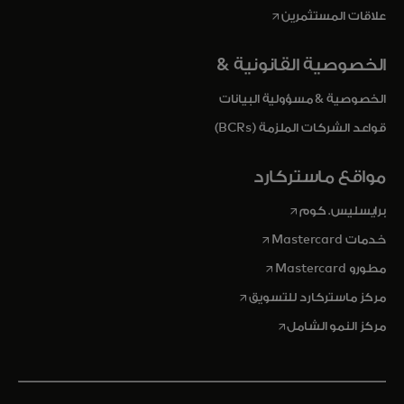
opens in a new tab
علاقات المستثمرين
الخصوصية القانونية &
الخصوصية & مسؤولية البيانات
قواعد الشركات الملزمة (BCRs)
مواقع ماستركارد
opens in a new tab
برايسليس. كوم
opens in a new tab
خدمات Mastercard
opens in a new tab
مطورو Mastercard
opens in a new tab
مركز ماستركارد للتسويق
opens in a new tab
مركز النمو الشامل