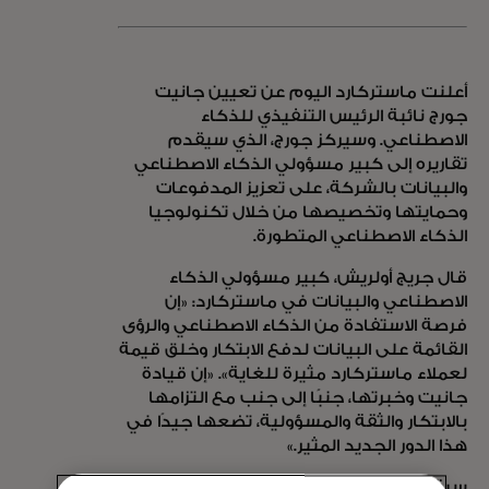
أعلنت ماستركارد اليوم عن تعيين جانيت
جورج نائبة الرئيس التنفيذي للذكاء
الاصطناعي. وسيركز جورج، الذي سيقدم
تقاريره إلى كبير مسؤولي الذكاء الاصطناعي
والبيانات بالشركة، على تعزيز المدفوعات
وحمايتها وتخصيصها من خلال تكنولوجيا
الذكاء الاصطناعي المتطورة.
قال جريج أولريش، كبير مسؤولي الذكاء
الاصطناعي والبيانات في ماستركارد: «إن
فرصة الاستفادة من الذكاء الاصطناعي والرؤى
القائمة على البيانات لدفع الابتكار وخلق قيمة
لعملاء ماستركارد مثيرة للغاية». «إن قيادة
جانيت وخبرتها، جنبًا إلى جنب مع التزامها
بالابتكار والثقة والمسؤولية، تضعها جيدًا في
هذا الدور الجديد المثير.»
سيقود جورج مركز التميز للذكاء الاصطناعي