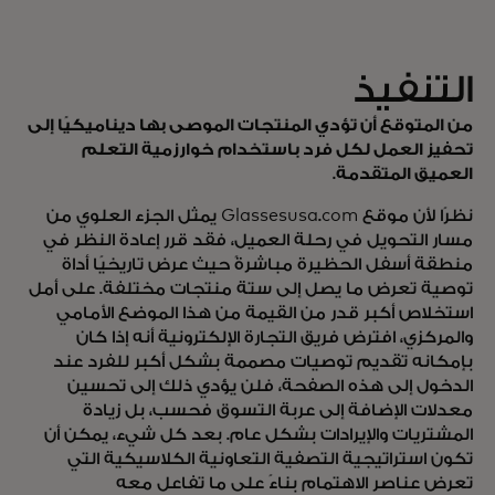
التنفيذ
من المتوقع أن تؤدي المنتجات الموصى بها ديناميكيًا إلى
تحفيز العمل لكل فرد باستخدام خوارزمية التعلم
العميق المتقدمة.
نظرًا لأن موقع Glassesusa.com يمثل الجزء العلوي من
مسار التحويل في رحلة العميل، فقد قرر إعادة النظر في
منطقة أسفل الحظيرة مباشرةً حيث عرض تاريخيًا أداة
توصية تعرض ما يصل إلى ستة منتجات مختلفة. على أمل
استخلاص أكبر قدر من القيمة من هذا الموضع الأمامي
والمركزي، افترض فريق التجارة الإلكترونية أنه إذا كان
بإمكانه تقديم توصيات مصممة بشكل أكبر للفرد عند
الدخول إلى هذه الصفحة، فلن يؤدي ذلك إلى تحسين
معدلات الإضافة إلى عربة التسوق فحسب، بل زيادة
المشتريات والإيرادات بشكل عام. بعد كل شيء، يمكن أن
تكون استراتيجية التصفية التعاونية الكلاسيكية التي
تعرض عناصر الاهتمام بناءً على ما تفاعل معه