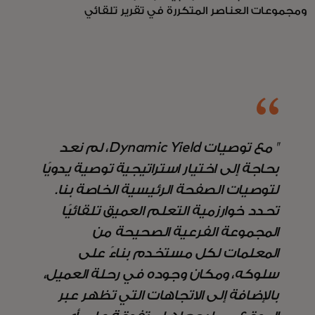
ومجموعات العناصر المتكررة في تقرير تلقائي
" مع توصيات Dynamic Yield، لم نعد
بحاجة إلى اختيار استراتيجية توصية يدويًا
لتوصيات الصفحة الرئيسية الخاصة بنا.
تحدد خوارزمية التعلم العميق تلقائيًا
المجموعة الفرعية الصحيحة من
المعلمات لكل مستخدم بناءً على
سلوكه، ومكان وجوده في رحلة العميل،
بالإضافة إلى الاتجاهات التي تظهر عبر