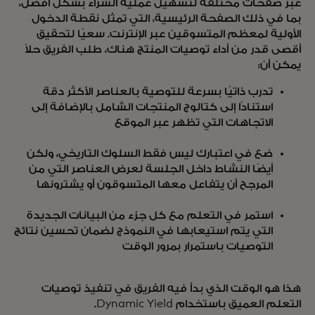
عبر صفحات مختلفة لتسهيل عملية الشراء بشكل أفضل،
بما في ذلك الصفحة الرئيسية، التي تمثل نقطة الدخول
الأولية لمعظم المتسوقين عبر الإنترنت. سعيًا لتحقيق
أقصى قدر من أداء توصيات المنتج هناك، طلب الفريق حلاً
يمكن أن:
تدرب ذاتيًا بسرعة للتوصية بالعناصر الأكثر دقة
استنادًا إلى كتالوج المنتجات الشامل بالإضافة إلى
الاتجاهات التي تظهر عبر الموقع
ضع في اعتبارك ليس فقط السلوك التاريخي، ولكن
أيضًا النشاط داخل الجلسة لعرض العناصر التي من
المرجح أن يتفاعل معها المتسوقون أو يشترونها
استمر في التعلم مع كل جزء من البيانات الجديدة
التي يتم استيعابها في النموذج لضمان تحسين نتائج
التوصيات باستمرار بمرور الوقت
هذا هو الوقت الذي بدأ فيه الفريق في تنفيذ توصيات
التعلم العميق باستخدام Dynamic Yield.