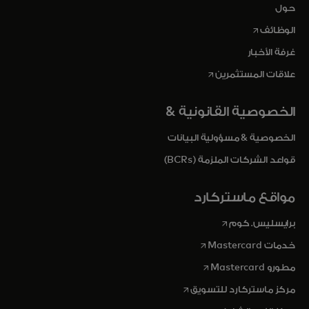
حول
opens in a new tab
الوظائف
غرفة الأخبار
opens in a new tab
علاقات المستثمرين
الخصوصية القانونية &
الخصوصية & مسؤولية البيانات
قواعد الشركات الملزمة (BCRs)
مواقع ماستركارد
opens in a new tab
برايسليس. كوم
opens in a new tab
خدمات Mastercard
opens in a new tab
مطورو Mastercard
opens in a new tab
مركز ماستركارد للتسويق