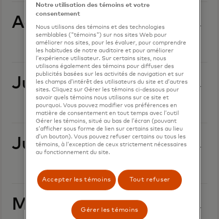
Notre utilisation des témoins et votre
consentement
Août 2025
Nous utilisons des témoins et des technologies
semblables ("témoins") sur nos sites Web pour
améliorer nos sites, pour les évaluer, pour comprendre
les habitudes de notre auditoire et pour améliorer
l’expérience utilisateur. Sur certains sites, nous
utilisons également des témoins pour diffuser des
publicités basées sur les activités de navigation et sur
Juillet 2025
les champs d’intérêt des utilisateurs du site et d’autres
sites. Cliquez sur Gérer les témoins ci-dessous pour
savoir quels témoins nous utilisons sur ce site et
pourquoi. Vous pouvez modifier vos préférences en
matière de consentement en tout temps avec l’outil
Gérer les témoins, situé au bas de l’écran (pouvant
s’afficher sous forme de lien sur certains sites au lieu
d’un bouton). Vous pouvez refuser certains ou tous les
Juin 2025
témoins, à l’exception de ceux strictement nécessaires
au fonctionnement du site.
Accepter les témoins
Tout refuser
Mai 2025
Gérer les témoins