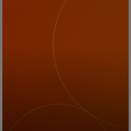
Pour vous
Pour l'entreprise
Pour le monde
Pour les innovateurs
Actualités et tendances