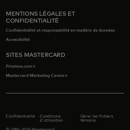
MENTIONS LÉGALES ET
CONFIDENTIALITÉ
Confidentialité et responsabilité en matière de données
Accessibilité
SITES MASTERCARD
s’ouvre dans un nouvel onglet
Priceless.com
s’ouvre dans un nouvel onglet
Mastercard Marketing Centre
Confidentialité
Conditions
Gérer les fichiers
d'utilisation
témoins
© 1994-2026 Mastercard.