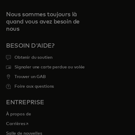
Nous sommes toujours là
quand vous avez besoin de
nous
BESOIN D'AIDE?
Obtenir du soutien
Signaler une carte perdue ou volée
Trouver un GAB
Foire aux questions
ENTREPRISE
À propos de
s’ouvre dans un nouvel onglet
Carrières
Salle de nouvelles