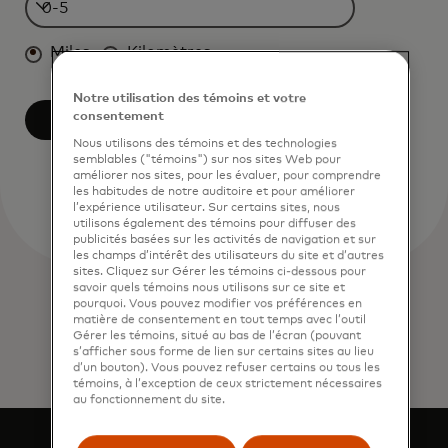
Miles
Kilomètres
Notre utilisation des témoins et votre
consentement
Trouver un GAB
Réinitialiser
Nous utilisons des témoins et des technologies
semblables ("témoins") sur nos sites Web pour
améliorer nos sites, pour les évaluer, pour comprendre
les habitudes de notre auditoire et pour améliorer
l’expérience utilisateur. Sur certains sites, nous
utilisons également des témoins pour diffuser des
publicités basées sur les activités de navigation et sur
les champs d’intérêt des utilisateurs du site et d’autres
sites. Cliquez sur Gérer les témoins ci-dessous pour
savoir quels témoins nous utilisons sur ce site et
pourquoi. Vous pouvez modifier vos préférences en
matière de consentement en tout temps avec l’outil
Gérer les témoins, situé au bas de l’écran (pouvant
s’afficher sous forme de lien sur certains sites au lieu
d’un bouton). Vous pouvez refuser certains ou tous les
témoins, à l’exception de ceux strictement nécessaires
au fonctionnement du site.