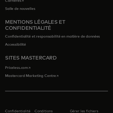
s’ouvre dans un nouvel onglet
Carrières
Salle de nouvelles
MENTIONS LÉGALES ET
CONFIDENTIALITÉ
Confidentialité et responsabilité en matière de données
Accessibilité
SITES MASTERCARD
s’ouvre dans un nouvel onglet
Priceless.com
s’ouvre dans un nouvel onglet
Mastercard Marketing Centre
Confidentialité
Conditions
Gérer les fichiers