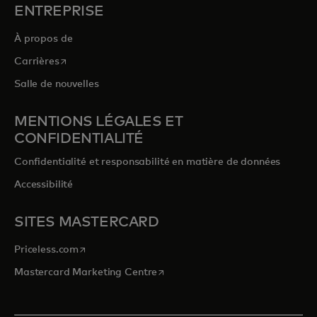
ENTREPRISE
À propos de
s’ouvre dans un nouvel onglet
Carrières
Salle de nouvelles
MENTIONS LÉGALES ET
CONFIDENTIALITÉ
Confidentialité et responsabilité en matière de données
Accessibilité
SITES MASTERCARD
s’ouvre dans un nouvel onglet
Priceless.com
s’ouvre dans un nouvel onglet
Mastercard Marketing Centre