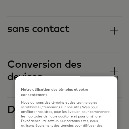
sans contact
Conversion des
devises
Notre utilisation des témoins et votre
consentement
Nous utilisons des témoins et des technologies
Devises étrangères
semblables ("témoins") sur nos sites Web pour
améliorer nos sites, pour les évaluer, pour comprendre
les habitudes de notre auditoire et pour améliorer
l’expérience utilisateur. Sur certains sites, nous
utilisons également des témoins pour diffuser des