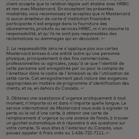
client accepte que la relation légale soit établie avec HRBC
et non avec Mastercard. En acceptant les présentes
modalités, vous reconnaissez et acceptez que ni Mastercard
ni aucun émetteur de carte d'institution financière
participante n'est engagé dans la fourniture des
abonnements, produits ou services HRBC, ni n'en assume la
responsabilité, et qu'ils ne sont pas responsables des
réclamations ou dommages qui en découlent.
↩
2. La responsabilité zéro ne s'applique pas aux cartes
Mastercard émises à une entité autre qu'une personne
physique, principalement à des fins commerciales,
professionnelles ou agricoles, jusqu'à ce que l'identité de
cette personne soit enregistrée par ou pour le compte de
l'émetteur dans le cadre de l'émission ou de l'utilisation de
cette carte. Cet enregistrement peut inclure des exigences
appropriées en matière de programme d'identification des
clients, et ce, en dehors du Canada.
↩
3. Obtenez une assistance d'urgence pratiquement à tout
moment, n'importe où et dans n'importe quelle langue. Le
service international de Mastercard vous aide à signaler la
perte ou le vol d'une carte, à obtenir une carte de
remplacement d'urgence ou une avance de fonds, à trouver
un guichet automatique et à répondre à vos questions sur
votre compte. Si vous êtes à l'extérieur du Canada, vous
pouvez appeler à frais virés au
1-636-722-7111
.
↩