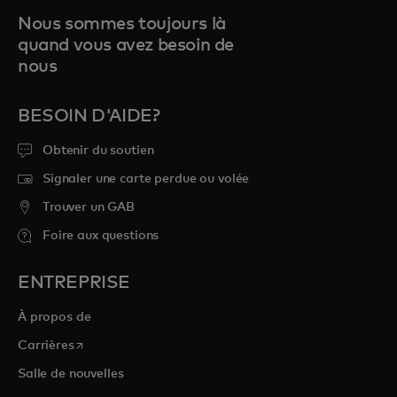
Nous sommes toujours là
quand vous avez besoin de
nous
BESOIN D'AIDE?
Obtenir du soutien
Signaler une carte perdue ou volée
Trouver un GAB
Foire aux questions
ENTREPRISE
À propos de
s’ouvre dans un nouvel onglet
Carrières
Salle de nouvelles