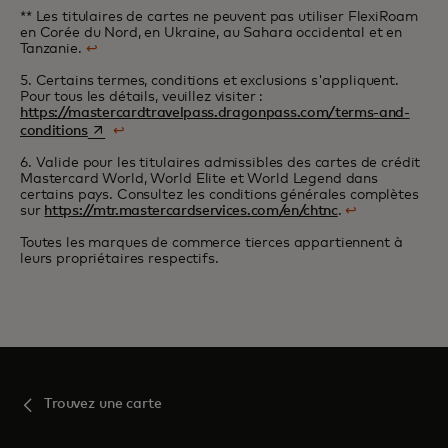
** Les titulaires de cartes ne peuvent pas utiliser FlexiRoam
en Corée du Nord, en Ukraine, au Sahara occidental et en
Tanzanie.
↩
5. Certains termes, conditions et exclusions s'appliquent.
Pour tous les détails, veuillez visiter :
https://mastercardtravelpass.dragonpass.com/terms-and-
s’ouvre dans un nouvel onglet
conditions
↩
6. Valide pour les titulaires admissibles des cartes de crédit
Mastercard World, World Elite et World Legend dans
certains pays. Consultez les conditions générales complètes
sur
https://mtr.mastercardservices.com/en/chtnc
.
↩
Toutes les marques de commerce tierces appartiennent à
leurs propriétaires respectifs.
Trouvez une carte