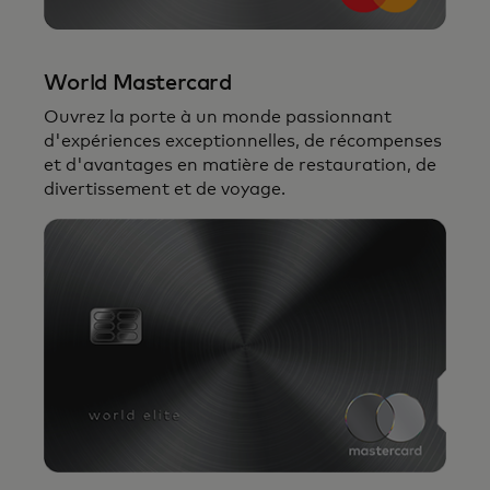
World Mastercard
Ouvrez la porte à un monde passionnant
d'expériences exceptionnelles, de récompenses
et d'avantages en matière de restauration, de
divertissement et de voyage.