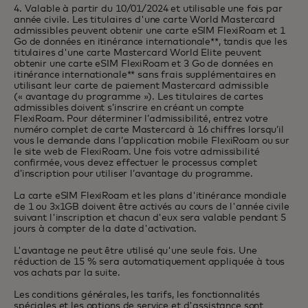
4. Valable à partir du 10/01/2024 et utilisable une fois par
année civile. Les titulaires d'une carte World Mastercard
admissibles peuvent obtenir une carte eSIM FlexiRoam et 1
Go de données en itinérance internationale**, tandis que les
titulaires d'une carte Mastercard World Elite peuvent
obtenir une carte eSIM FlexiRoam et 3 Go de données en
itinérance internationale** sans frais supplémentaires en
utilisant leur carte de paiement Mastercard admissible
(« avantage du programme »). Les titulaires de cartes
admissibles doivent s’inscrire en créant un compte
FlexiRoam. Pour déterminer l’admissibilité, entrez votre
numéro complet de carte Mastercard à
16 chiffres
lorsqu’il
vous le demande dans l’application mobile FlexiRoam ou sur
le site web de FlexiRoam. Une fois votre admissibilité
confirmée, vous devez effectuer le processus complet
d’inscription pour utiliser l’avantage du programme.
La carte eSIM FlexiRoam et les plans d'itinérance mondiale
de 1 ou 3x1GB doivent être activés au cours de l'année civile
suivant l'inscription et chacun d'eux sera valable pendant 5
jours à compter de la date d'activation.
L'avantage ne peut être utilisé qu'une seule fois. Une
réduction de 15 % sera automatiquement appliquée à tous
vos achats par la suite.
Les conditions générales, les tarifs, les fonctionnalités
spéciales et les options de service et d'assistance sont