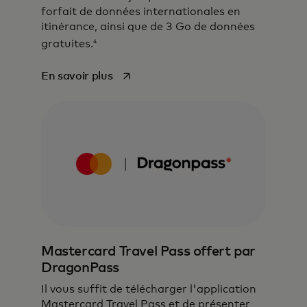
forfait de données internationales en
itinérance, ainsi que de 3 Go de données
4
gratuites.
s’ouvre dans un nouvel onglet
En savoir plus
Une gamme améliorée d'avantages
en matière de restauration, de
divertissement et de voyage qui vous
feront vivre des expériences
inoubliables.
En savoir plus
Mastercard Travel Pass offert par
DragonPass
Il vous suffit de télécharger l'application
Mastercard Travel Pass et de présenter