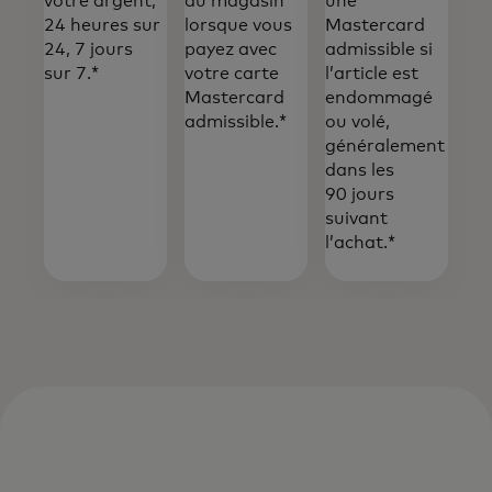
votre argent,
du magasin
une
24 heures sur
lorsque vous
Mastercard
24, 7 jours
payez avec
admissible si
sur 7.
*
votre carte
l’article est
Mastercard
endommagé
admissible.
*
ou volé,
généralement
dans les
90 jours
suivant
l’achat.
*