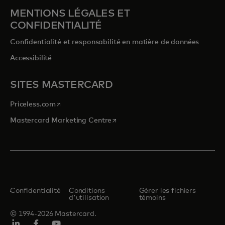
MENTIONS LÉGALES ET
CONFIDENTIALITÉ
Confidentialité et responsabilité en matière de données
Accessibilité
SITES MASTERCARD
s’ouvre dans un nouvel onglet
Priceless.com
s’ouvre dans un nouvel onglet
Mastercard Marketing Centre
Confidentialité
Conditions
Gérer les fichiers
d'utilisation
témoins
© 1994-2026 Mastercard.