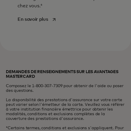
6
chez vous.
s’ouvre dans un nouvel onglet
En savoir plus
DEMANDES DE RENSEIGNEMENTS SUR LES AVANTAGES
MASTERCARD
Composez le 1-800-307-7309 pour obtenir de l'aide ou poser
des questions.
La disponibilité des prestations d'assurance sur votre carte
peut varier selon l'émetteur de la carte. Veuillez vous référer
à votre institution financière émettrice pour obtenir les
modalités, conditions et exclusions complètes de la
couverture des prestations d'assurance.
*Certains termes, conditions et exclusions s'appliquent. Pour