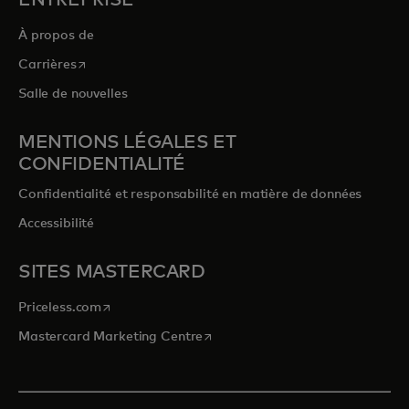
ENTREPRISE
À propos de
s’ouvre dans un nouvel onglet
Carrières
Salle de nouvelles
MENTIONS LÉGALES ET
CONFIDENTIALITÉ
Confidentialité et responsabilité en matière de données
Accessibilité
SITES MASTERCARD
s’ouvre dans un nouvel onglet
Priceless.com
s’ouvre dans un nouvel onglet
Mastercard Marketing Centre