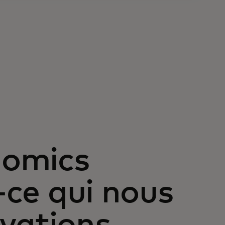
nomics
t-ce qui nous