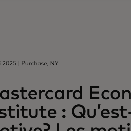
 2025 | Purchase, NY
astercard Eco
stitute : Qu’es