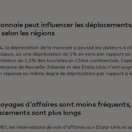
onnaie peut influencer les déplacements,
 selon les régions
, la dépréciation de la monnaie a poussé les visiteurs à ch
e Japon, où une dépréciation de 1% en yens par rapport a
ation de 1,5% des touristes en Chine continentale. Cepen
venance de Nouvelle-Zélande et des États-Unis n’ont aug
n réponse au même degré de dépréciation par rapport à l
voyages d'affaires sont moins fréquents,
acements sont plus longs
EI, les réservations de vols d’affaires aux États-Unis et