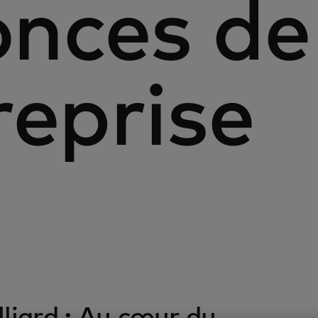
nces de
reprise