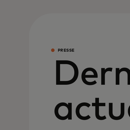
PRESSE
Dern
actu