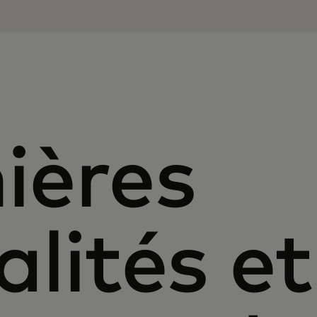
ières
alités et