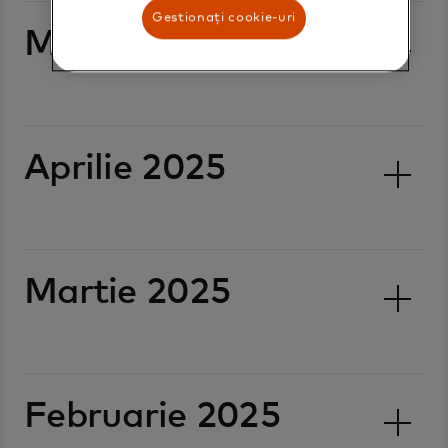
Gestionați cookie-uri
Mai 2025
Aprilie 2025
Martie 2025
Februarie 2025