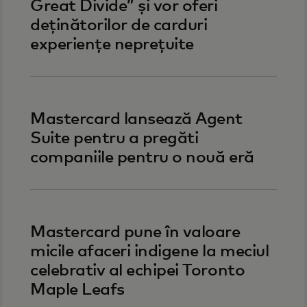
Great Divide” și vor oferi
deținătorilor de carduri
experiențe neprețuite
Mastercard lansează Agent
Suite pentru a pregăti
companiile pentru o nouă eră
Mastercard pune în valoare
micile afaceri indigene la meciul
celebrativ al echipei Toronto
Maple Leafs