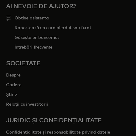
AI NEVOIE DE AJUTOR?
Obține asistență
Raportează un card pierdut sau furat
Găsește un bancomat
Întrebări frecvente
SOCIETATE
Despre
Cariere
opens in a new tab
Știri
Relații cu investitorii
JURIDIC ȘI CONFIDENȚIALITATE
Confidențialitate și responsabilitate privind datele