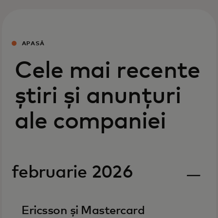
APASĂ
Cele mai recente
știri și anunțuri
ale companiei
februarie 2026
Ericsson și Mastercard