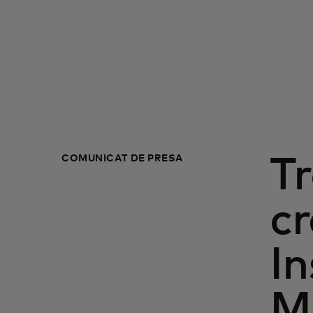
COMUNICAT DE PRESĂ
Tr
cr
In
Ma