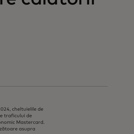
24, cheltuielile de
e traficului de
Economic Mastercard.
nzătoare asupra