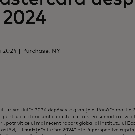
 2024
 2024 | Purchase, NY
l turismului în 2024 depășește granițele. Până în martie 20
pentru călătorii sunt robuste, cu creșteri semnificative al
i, potrivit celui mai recent raport global al Institutului 
astăzi, „
Tendințe în turism 2024
” oferă perspective cupri