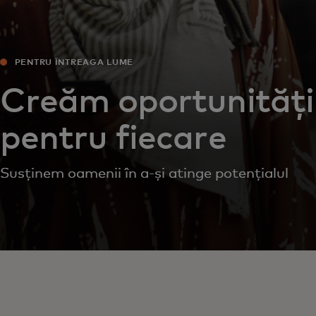
PENTRU ÎNTREAGA LUME
Creăm oportunități
pentru fiecare
Susținem oamenii în a-și atinge potențialul