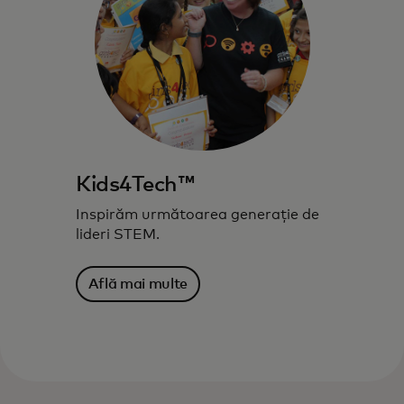
Kids4Tech™
Inspirăm următoarea generație de
lideri STEM.
Află mai multe