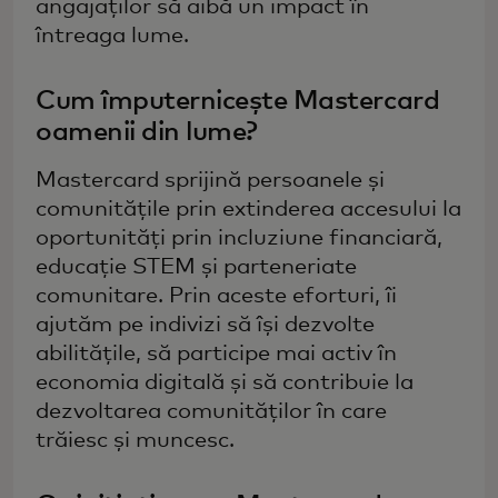
angajaților să aibă un impact în
întreaga lume.
Cum împuternicește Mastercard
oamenii din lume?
Mastercard sprijină persoanele și
comunitățile prin extinderea accesului la
oportunități prin incluziune financiară,
educație STEM și parteneriate
comunitare. Prin aceste eforturi, îi
ajutăm pe indivizi să își dezvolte
abilitățile, să participe mai activ în
economia digitală și să contribuie la
dezvoltarea comunităților în care
trăiesc și muncesc.