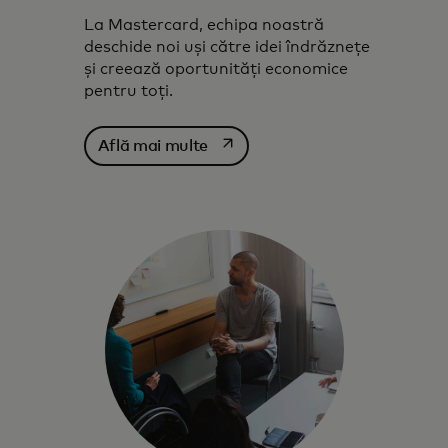
La Mastercard, echipa noastră
deschide noi uși către idei îndrăznețe
și creează oportunități economice
pentru toți.
opens in a new tab
Află mai multe