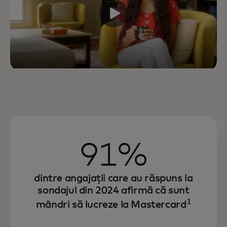
91%
dintre angajații care au răspuns la
sondajul din 2024 afirmă că sunt
1
mândri să lucreze la Mastercard