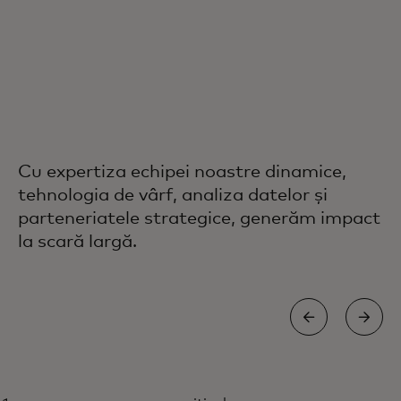
Cu expertiza echipei noastre dinamice,
tehnologia de vârf, analiza datelor și
parteneriatele strategice, generăm impact
la scară largă.
ÎMBUNĂTĂȚIREA STABILITĂȚII FINANCIARE