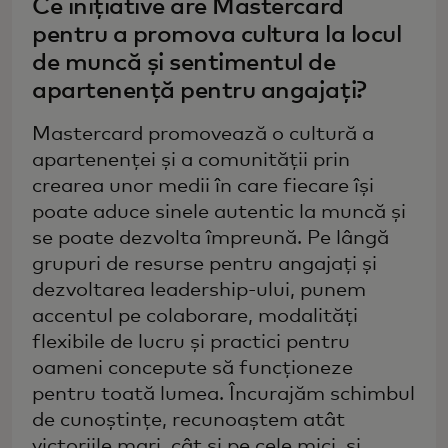
Ce inițiative are Mastercard
pentru a promova cultura la locul
de muncă și sentimentul de
apartenență pentru angajați?
Mastercard promovează o cultură a
apartenenței și a comunității prin
crearea unor medii în care fiecare își
poate aduce sinele autentic la muncă și
se poate dezvolta împreună. Pe lângă
grupuri de resurse pentru angajați și
dezvoltarea leadership-ului, punem
accentul pe colaborare, modalități
flexibile de lucru și practici pentru
oameni concepute să funcționeze
pentru toată lumea. Încurajăm schimbul
de cunoștințe, recunoaștem atât
victoriile mari, cât și pe cele mici, și