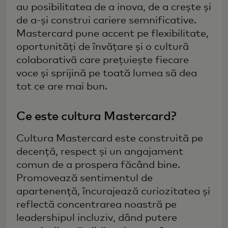
au posibilitatea de a inova, de a crește și
de a-și construi cariere semnificative.
Mastercard pune accent pe flexibilitate,
oportunități de învățare și o cultură
colaborativă care prețuiește fiecare
voce și sprijină pe toată lumea să dea
tot ce are mai bun.
Ce este cultura Mastercard?
Cultura Mastercard este construită pe
decență, respect și un angajament
comun de a prospera făcând bine.
Promovează sentimentul de
apartenență, încurajează curiozitatea și
reflectă concentrarea noastră pe
leadershipul incluziv, dând putere