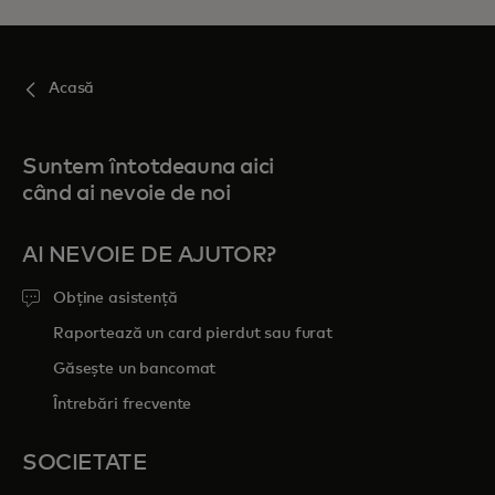
Acasă
Suntem întotdeauna aici
când ai nevoie de noi
AI NEVOIE DE AJUTOR?
Obține asistență
Raportează un card pierdut sau furat
Găsește un bancomat
Întrebări frecvente
SOCIETATE