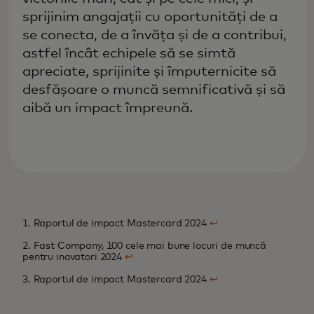
sprijinim angajații cu oportunități de a
se conecta, de a învăța și de a contribui,
astfel încât echipele să se simtă
apreciate, sprijinite și împuternicite să
desfășoare o muncă semnificativă și să
aibă un impact împreună.
1. Raportul de impact Mastercard 2024
↩
2. Fast Company, 100 cele mai bune locuri de muncă
pentru inovatori 2024
↩
3. Raportul de impact Mastercard 2024
↩