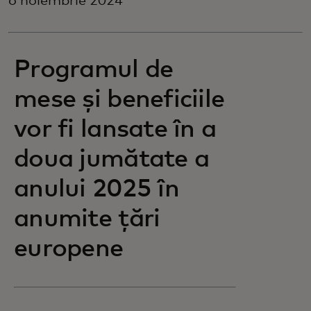
6 noiembrie 2024
Programul de
mese și beneficiile
vor fi lansate în a
doua jumătate a
anului 2025 în
anumite țări
europene