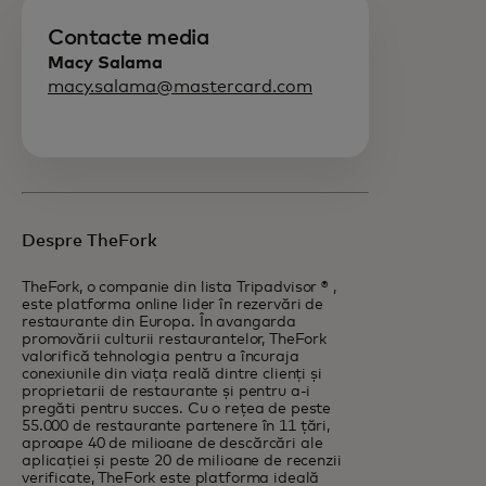
Contacte media
Macy Salama
macy.salama@mastercard.com
Despre TheFork
TheFork, o companie din lista Tripadvisor ® ,
este platforma online lider în rezervări de
restaurante din Europa. În avangarda
promovării culturii restaurantelor, TheFork
valorifică tehnologia pentru a încuraja
conexiunile din viața reală dintre clienți și
proprietarii de restaurante și pentru a-i
pregăti pentru succes. Cu o rețea de peste
55.000 de restaurante partenere în 11 țări,
aproape 40 de milioane de descărcări ale
aplicației și peste 20 de milioane de recenzii
verificate, TheFork este platforma ideală