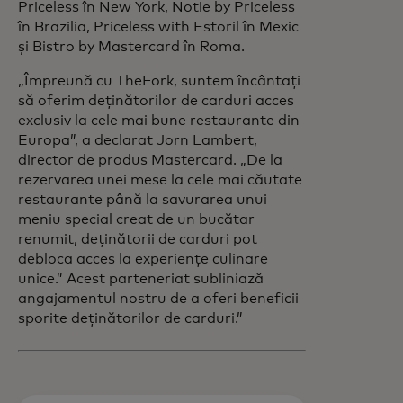
Priceless în New York, Notie by Priceless
în Brazilia, Priceless with Estoril în Mexic
și Bistro by Mastercard în Roma.
„Împreună cu TheFork, suntem încântați
să oferim deținătorilor de carduri acces
exclusiv la cele mai bune restaurante din
Europa”, a declarat Jorn Lambert,
director de produs Mastercard. „De la
rezervarea unei mese la cele mai căutate
restaurante până la savurarea unui
meniu special creat de un bucătar
renumit, deținătorii de carduri pot
debloca acces la experiențe culinare
unice.” Acest parteneriat subliniază
angajamentul nostru de a oferi beneficii
sporite deținătorilor de carduri.”