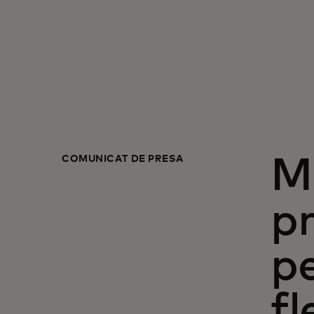
COMUNICAT DE PRESĂ
Ma
p
pe
fl