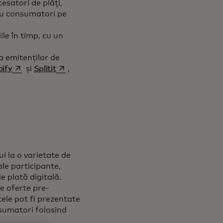
esatori de plăți,
tru consumatori pe
le în timp, cu un
a emitenților de
n a new tab
opens in a new tab
opens in a new tab
pify
și
Splitit
,
ie continuă.
ui la o varietate de
ale participante,
 plată digitală.
de oferte pre-
ele pot fi prezentate
onsumatori folosind