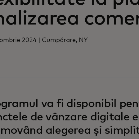
nalizarea comen
tombrie 2024 | Cumpărare, NY
gramul va fi disponibil pen
ctele de vânzare digitale el
movând alegerea și simpli