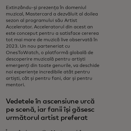
Extinzându-și prezența în domeniul
muzical, Mastercard a dezvăluit al doilea
sezon al programului său Artist
Accelerator. Acceleratorul din acest an
este conceput pentru a satisface cererea
tot mai mare de muzică live observată în
2023. Un nou parteneriat cu
OnesToWatch, o platformă globală de
descoperire muzicală pentru artiști
emergenți din toate genurile, va deschide
noi experiențe incredibile atât pentru
artiști, cât și pentru fani, dar și pentru
mentori.
Vedetele în ascensiune urcă
pe scenă, iar fanii își găsesc
următorul artist preferat