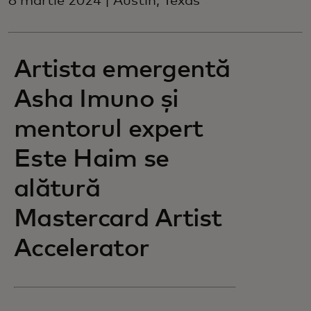
8 martie 2024 | Austin, Texas
Artista emergentă
Asha Imuno și
mentorul expert
Este Haim se
alătură
Mastercard Artist
Accelerator