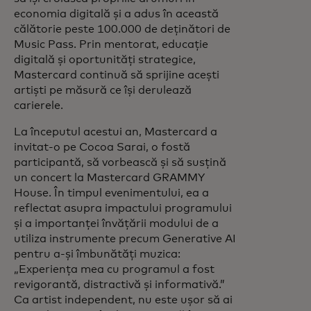
economia digitală și a adus în această
călătorie peste 100.000 de deținători de
Music Pass. Prin mentorat, educație
digitală și oportunități strategice,
Mastercard continuă să sprijine acești
artiști pe măsură ce își derulează
carierele.
La începutul acestui an, Mastercard a
invitat-o pe Cocoa Sarai, o fostă
participantă, să vorbească și să susțină
un concert la Mastercard GRAMMY
House. În timpul evenimentului, ea a
reflectat asupra impactului programului
și a importanței învățării modului de a
utiliza instrumente precum Generative AI
pentru a-și îmbunătăți muzica:
„Experiența mea cu programul a fost
revigorantă, distractivă și informativă.”
Ca artist independent, nu este ușor să ai