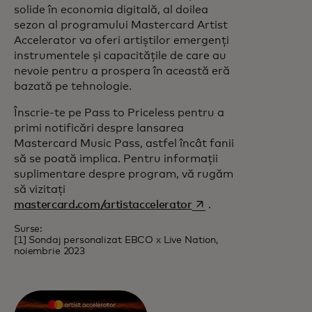
solide în economia digitală, al doilea
sezon al programului Mastercard Artist
Accelerator va oferi artiștilor emergenți
instrumentele și capacitățile de care au
nevoie pentru a prospera în această eră
bazată pe tehnologie.
Înscrie-te pe Pass to Priceless pentru a
primi notificări despre lansarea
Mastercard Music Pass, astfel încât fanii
să se poată implica. Pentru informații
suplimentare despre program, vă rugăm
să vizitați
opens in a new tab
mastercard.com/artistaccelerator
.
Surse:
[1] Sondaj personalizat EBCO x Live Nation,
noiembrie 2023