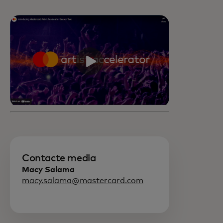
Contacte media
Macy Salama
macy.salama@mastercard.com