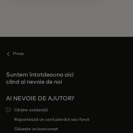
Press
Suntem întotdeauna aici
când ai nevoie de noi
AI NEVOIE DE AJUTOR?
Obține asistență
Raportează un card pierdut sau furat
Găsește un bancomat