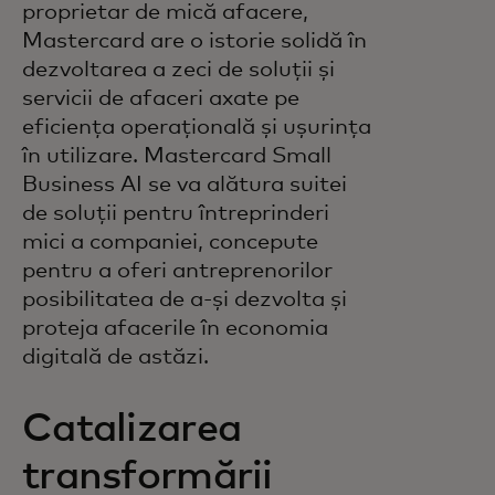
proprietar de mică afacere,
Mastercard are o istorie solidă în
dezvoltarea a zeci de soluții și
servicii de afaceri axate pe
eficiența operațională și ușurința
în utilizare. Mastercard Small
Business AI se va alătura suitei
de soluții pentru întreprinderi
mici a companiei, concepute
pentru a oferi antreprenorilor
posibilitatea de a-și dezvolta și
proteja afacerile în economia
digitală de astăzi.
Catalizarea
transformării