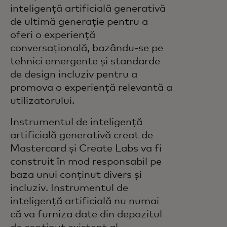
inteligență artificială generativă
de ultimă generație pentru a
oferi o experiență
conversațională, bazându-se pe
tehnici emergente și standarde
de design incluziv pentru a
promova o experiență relevantă a
utilizatorului.
Instrumentul de inteligență
artificială generativă creat de
Mastercard și Create Labs va fi
construit în mod responsabil pe
baza unui conținut divers și
incluziv. Instrumentul de
inteligență artificială nu numai
că va furniza date din depozitul