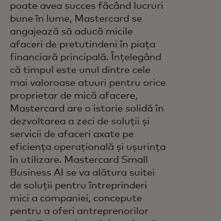
poate avea succes făcând lucruri
bune în lume, Mastercard se
angajează să aducă micile
afaceri de pretutindeni în piața
financiară principală. Înțelegând
că timpul este unul dintre cele
mai valoroase atuuri pentru orice
proprietar de mică afacere,
Mastercard are o istorie solidă în
dezvoltarea a zeci de soluții și
servicii de afaceri axate pe
eficiența operațională și ușurința
în utilizare. Mastercard Small
Business AI se va alătura suitei
de soluții pentru întreprinderi
mici a companiei, concepute
pentru a oferi antreprenorilor