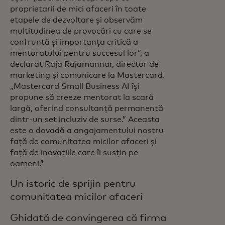
proprietarii de mici afaceri în toate
etapele de dezvoltare și observăm
multitudinea de provocări cu care se
confruntă și importanța critică a
mentoratului pentru succesul lor”, a
declarat Raja Rajamannar, director de
marketing și comunicare la Mastercard.
„Mastercard Small Business AI își
propune să creeze mentorat la scară
largă, oferind consultanță permanentă
dintr-un set incluziv de surse.” Aceasta
este o dovadă a angajamentului nostru
față de comunitatea micilor afaceri și
față de inovațiile care îi susțin pe
oameni.”
Un istoric de sprijin pentru
comunitatea micilor afaceri
Ghidată de convingerea că firma