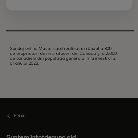
Sondaj online Mastercard realizat în rândul a 300
de proprietari de mici afaceri din Canada și a 2.000
de canadieni din populația generală, în trimestrul 2
al anului 2023.
Press
Suntem întotdeauna aici