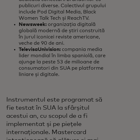
publicuri diverse. Colectivul grupului
include Pod Digital Media, Black
Women Talk Tech și ReachTV.
Newsweek:
organizația digitală
globală modernă de știri construită
în jurul iconicei reviste americane,
veche de 90 de ani.
TelevisaUnivision:
compania media
lider mondial în limba spaniolă, care
ajunge la peste 53 de milioane de
consumatori din SUA pe platforme
liniare și digitale.
Instrumentul este programat să
fie testat în SUA la sfârșitul
acestui an, cu scopul de a fi
implementat și pe piețele
internaționale. Mastercard