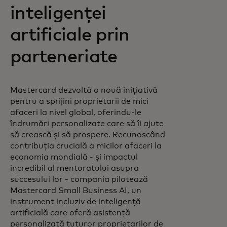
inteligenței
artificiale prin
parteneriate
Mastercard dezvoltă o nouă inițiativă
pentru a sprijini proprietarii de mici
afaceri la nivel global, oferindu-le
îndrumări personalizate care să îi ajute
să crească și să prospere. Recunoscând
contribuția crucială a micilor afaceri la
economia mondială - și impactul
incredibil al mentoratului asupra
succesului lor - compania pilotează
Mastercard Small Business AI, un
instrument incluziv de inteligență
artificială care oferă asistență
personalizată tuturor proprietarilor de