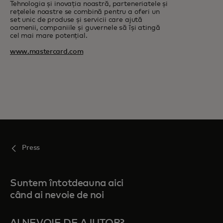
Tehnologia și inovația noastră, parteneriatele și
rețelele noastre se combină pentru a oferi un
set unic de produse și servicii care ajută
oamenii, companiile și guvernele să își atingă
cel mai mare potențial.
www.mastercard.com
Press
Suntem întotdeauna aici
când ai nevoie de noi