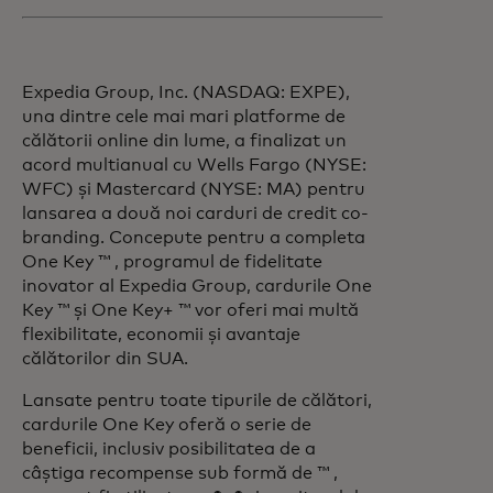
Expedia Group, Inc. (NASDAQ: EXPE),
una dintre cele mai mari platforme de
călătorii online din lume, a finalizat un
acord multianual cu Wells Fargo (NYSE:
WFC) și Mastercard (NYSE: MA) pentru
lansarea a două noi carduri de credit co-
branding. Concepute pentru a completa
One Key ™ , programul de fidelitate
inovator al Expedia Group, cardurile One
Key ™ și One Key+ ™ vor oferi mai multă
flexibilitate, economii și avantaje
călătorilor din SUA.
Lansate pentru toate tipurile de călători,
cardurile One Key oferă o serie de
beneficii, inclusiv posibilitatea de a
câștiga recompense sub formă de ™ ,