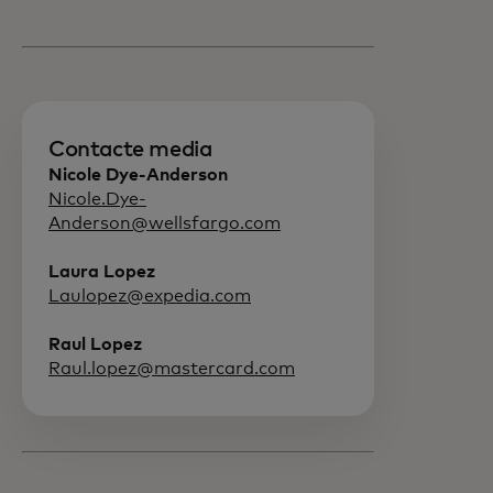
Contacte media
Nicole Dye-Anderson
Nicole.Dye-
Anderson@wellsfargo.com
Laura Lopez
Laulopez@expedia.com
Raul Lopez
Raul.lopez@mastercard.com