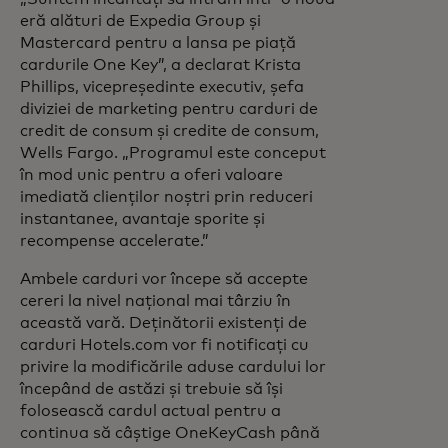
eră alături de Expedia Group și
Mastercard pentru a lansa pe piață
cardurile One Key”, a declarat Krista
Phillips, vicepreședinte executiv, șefa
diviziei de marketing pentru carduri de
credit de consum și credite de consum,
Wells Fargo. „Programul este conceput
în mod unic pentru a oferi valoare
imediată clienților noștri prin reduceri
instantanee, avantaje sporite și
recompense accelerate.”
Ambele carduri vor începe să accepte
cereri la nivel național mai târziu în
această vară. Deținătorii existenți de
carduri Hotels.com vor fi notificați cu
privire la modificările aduse cardului lor
începând de astăzi și trebuie să își
folosească cardul actual pentru a
continua să câștige OneKeyCash până