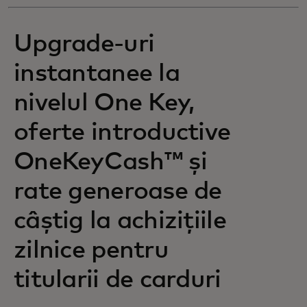
Upgrade-uri
instantanee la
nivelul One Key,
oferte introductive
OneKeyCash™ și
rate generoase de
câștig la achizițiile
zilnice pentru
titularii de carduri