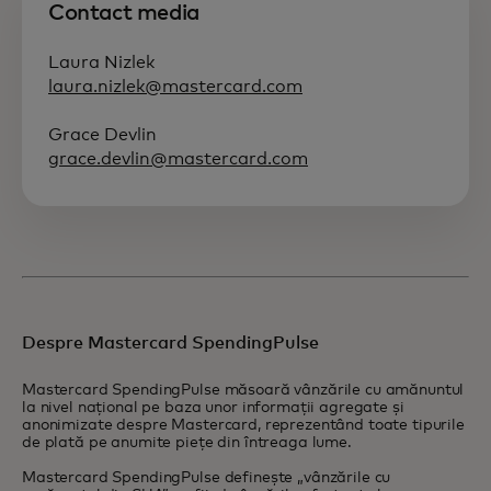
Contact media
Laura Nizlek
laura.nizlek@mastercard.com
Grace Devlin
grace.devlin@mastercard.com
Despre Mastercard SpendingPulse
Mastercard SpendingPulse măsoară vânzările cu amănuntul
la nivel național pe baza unor informații agregate și
anonimizate despre Mastercard, reprezentând toate tipurile
de plată pe anumite piețe din întreaga lume.
Mastercard SpendingPulse definește „vânzările cu