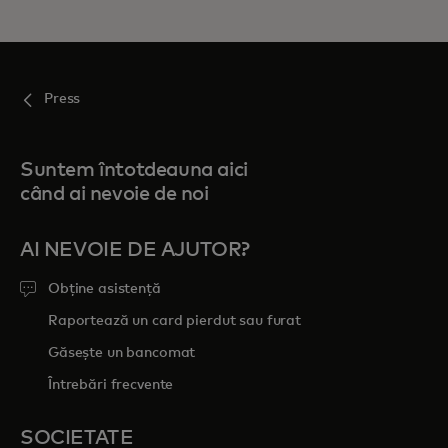
Press
Suntem întotdeauna aici
când ai nevoie de noi
AI NEVOIE DE AJUTOR?
Obține asistență
Raportează un card pierdut sau furat
Găsește un bancomat
Întrebări frecvente
SOCIETATE