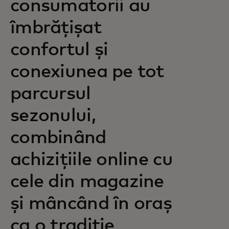
consumatorii au
îmbrățișat
confortul și
conexiunea pe tot
parcursul
sezonului,
combinând
achizițiile online cu
cele din magazine
și mâncând în oraș
ca o tradiție