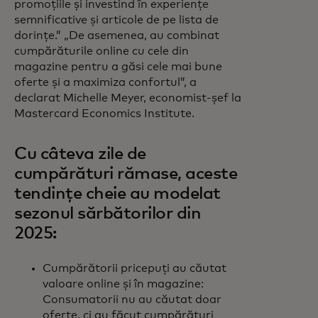
promoțiile și investind în experiențe
semnificative și articole de pe lista de
dorințe.” „De asemenea, au combinat
cumpărăturile online cu cele din
magazine pentru a găsi cele mai bune
oferte și a maximiza confortul”, a
declarat Michelle Meyer, economist-șef la
Mastercard Economics Institute.
Cu câteva zile de
cumpărături rămase, aceste
tendințe cheie au modelat
sezonul sărbătorilor din
2025:
Cumpărătorii pricepuți au căutat
valoare online și în magazine:
Consumatorii nu au căutat doar
oferte, ci au făcut cumpărături