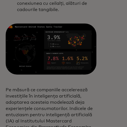
conexiunea cu ceilalți, alături de
cadourile tangibile.
Pe măsură ce companiile accelerează
investițiile în inteligența artificială,
adoptarea acesteia modelează deja
experiențele consumatorilor. Indicele de
entuziasm pentru inteligență artificială
(IA) al Institutului Mastercard