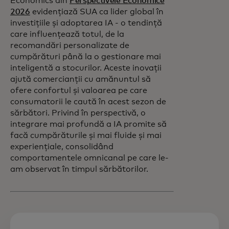
Economics din
Perspectivele Economice
2026
evidențiază SUA ca lider global în
investițiile și adoptarea IA - o tendință
care influențează totul, de la
recomandări personalizate de
cumpărături până la o gestionare mai
inteligentă a stocurilor. Aceste inovații
ajută comercianții cu amănuntul să
ofere confortul și valoarea pe care
consumatorii le caută în acest sezon de
sărbători. Privind în perspectivă, o
integrare mai profundă a IA promite să
facă cumpărăturile și mai fluide și mai
experiențiale, consolidând
comportamentele omnicanal pe care le-
am observat în timpul sărbătorilor.