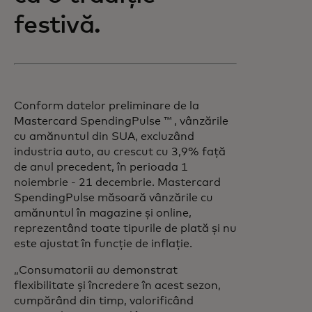
festivă.
Conform datelor preliminare de la
Mastercard SpendingPulse ™ , vânzările
cu amănuntul din SUA, excluzând
industria auto, au crescut cu 3,9% față
de anul precedent, în perioada 1
noiembrie - 21 decembrie. Mastercard
SpendingPulse măsoară vânzările cu
amănuntul în magazine și online,
reprezentând toate tipurile de plată și nu
este ajustat în funcție de inflație.
„Consumatorii au demonstrat
flexibilitate și încredere în acest sezon,
cumpărând din timp, valorificând