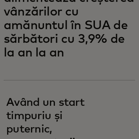
vânzărilor cu
amănuntul în SUA de
sărbători cu 3,9% de
la an la an
Având un start
timpuriu și
puternic,