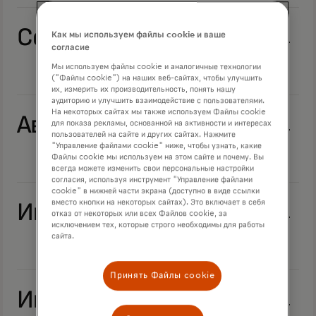
Сентябрь 2024
Как мы используем файлы cookie и ваше
согласие
Мы используем файлы cookie и аналогичные технологии
("Файлы cookie") на наших веб-сайтах, чтобы улучшить
их, измерить их производительность, понять нашу
аудиторию и улучшить взаимодействие с пользователями.
На некоторых сайтах мы также используем Файлы cookie
Август 2024
для показа рекламы, основанной на активности и интересах
пользователей на сайте и других сайтах. Нажмите
"Управление файлами cookie" ниже, чтобы узнать, какие
Файлы cookie мы используем на этом сайте и почему. Вы
всегда можете изменить свои персональные настройки
согласия, используя инструмент "Управление файлами
cookie" в нижней части экрана (доступно в виде ссылки
вместо кнопки на некоторых сайтах). Это включает в себя
Июль 2024
отказ от некоторых или всех Файлов cookie, за
исключением тех, которые строго необходимы для работы
сайта.
Принять Файлы cookie
Июнь 2024 г.