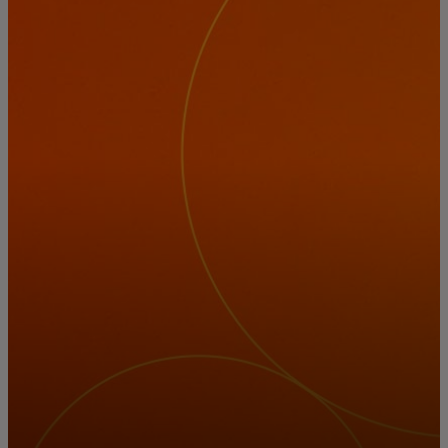
Для вас
Для бизнеса
Для всего мира
Для новаторов
Новости и тренды