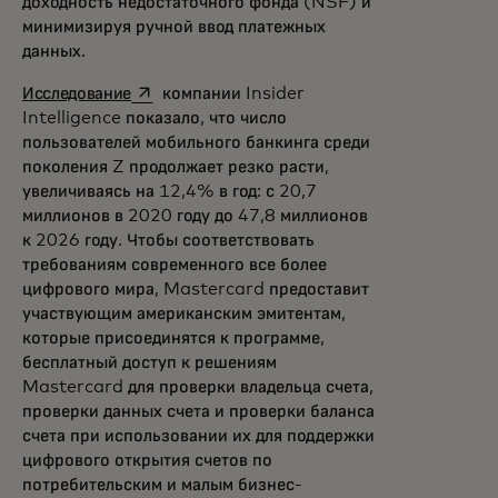
доходность недостаточного фонда (NSF) и
минимизируя ручной ввод платежных
данных.
opens in a new tab
Исследование
компании Insider
Intelligence показало, что число
пользователей мобильного банкинга среди
поколения Z продолжает резко расти,
увеличиваясь на 12,4% в год: с 20,7
миллионов в 2020 году до 47,8 миллионов
к 2026 году. Чтобы соответствовать
требованиям современного все более
цифрового мира, Mastercard предоставит
участвующим американским эмитентам,
которые присоединятся к программе,
бесплатный доступ к решениям
Mastercard для проверки владельца счета,
проверки данных счета и проверки баланса
счета при использовании их для поддержки
цифрового открытия счетов по
потребительским и малым бизнес-