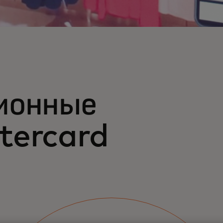
ионные
tercard