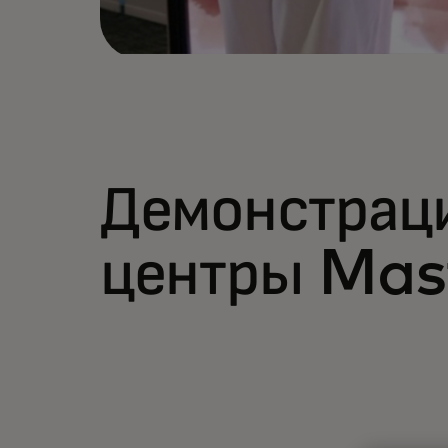
Демонстрац
центры Mas