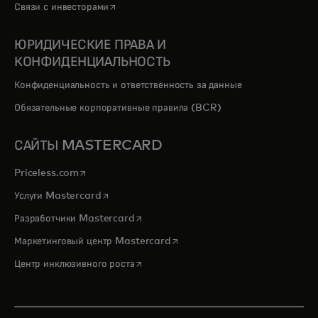
opens in a new tab
Связи с инвесторами
ЮРИДИЧЕСКИЕ ПРАВА И
КОНФИДЕНЦИАЛЬНОСТЬ
Конфиденциальность и ответственность за данные
Обязательные корпоративные правила (BCR)
САЙТЫ MASTERCARD
opens in a new tab
Priceless.com
opens in a new tab
Услуги Mastercard
opens in a new tab
Разработчики Mastercard
opens in a new tab
Маркетинговый центр Mastercard
opens in a new tab
Центр инклюзивного роста