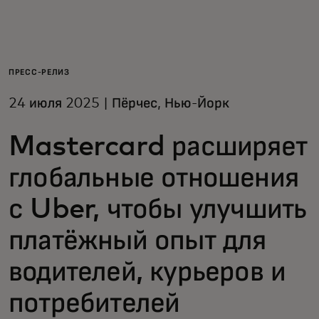
Для вас
Для бизнеса
ПРЕСС-РЕЛИЗ
24 июля 2025 | Пёрчес, Нью-Йорк
Для всего мира
Mastercard расширяет
Для новаторов
глобальные отношения
с Uber, чтобы улучшить
Новости и тренды
платёжный опыт для
водителей, курьеров и
потребителей