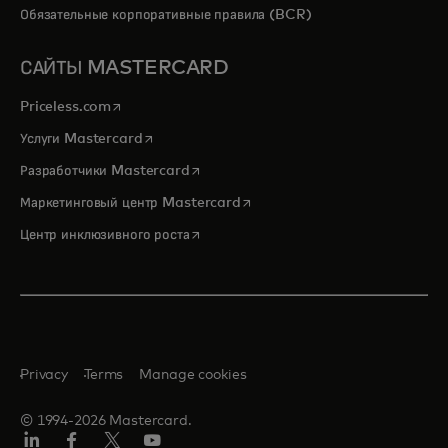
Обязательные корпоративные правила (BCR)
САЙТЫ MASTERCARD
opens in a new tab
Priceless.com
opens in a new tab
Услуги Mastercard
opens in a new tab
Разработчики Mastercard
opens in a new tab
Маркетинговый центр Mastercard
opens in a new tab
Центр инклюзивного роста
Privacy
Terms
Manage cookies
© 1994-2026 Mastercard.