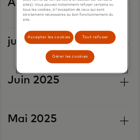
Août 2025
sites). Vous pouvez notamment refuser certains ou
tous les cookies, à l'exception de ceux qui sont
strictement nécessaires au bon fonctionnement du
site.
Accepter les cookies
Tout refuser
juillet 2025
Gérer les cookies
Juin 2025
Mai 2025