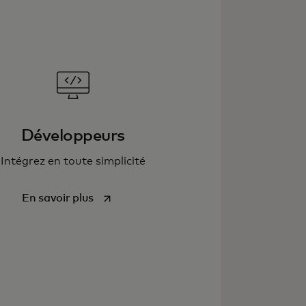
Développeurs
Intégrez en toute simplicité
s’ouvre dans un nouvel onglet
En savoir plus