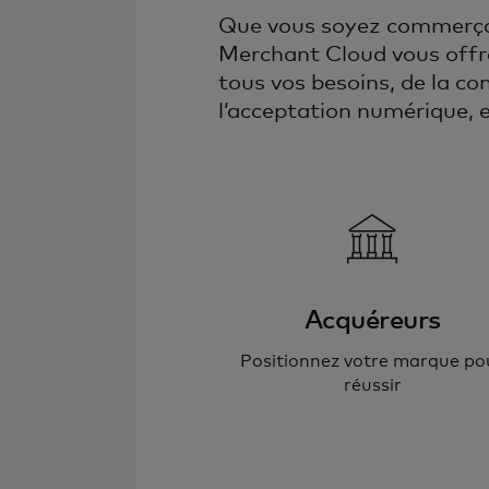
Que vous soyez commerçan
Merchant Cloud vous offre
tous vos besoins, de la co
l’acceptation numérique, e
Acquéreurs
Positionnez votre marque po
réussir