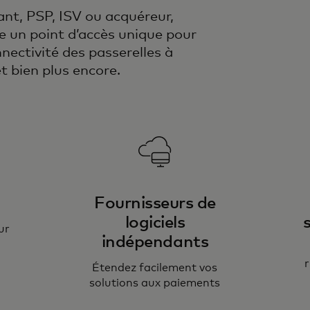
t, PSP, ISV ou acquéreur,
 un point d’accès unique pour
nnectivité des passerelles à
t bien plus encore.
Fournisseurs de
logiciels
ur
indépendants
r
Étendez facilement vos
solutions aux paiements