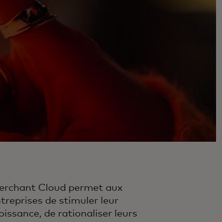
erchant Cloud permet aux
treprises de stimuler leur
oissance, de rationaliser leurs