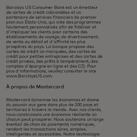
Barclays US Consumer Bank est un émetteur
de cartes de crédit cobrandées et un
partenaire de services financiers de premier
plan aux États-Unis, qui crée des programmes
hautement personnalisés afin de fidéliser et
d'impliquer les clients pour certains des
établissements de voyage, de divertissement,
de vente au détail et d'affinité les plus
prospères du pays. La banque propose des
cartes de crédit co-marquées, des cartes de
crédit pour petites entreprises et des cartes de
crédit privées, des prêts à tempérament, des
comptes d'épargne en ligne et des CD. Pour
plus d'informations, veuillez consulter le site
www.BarclaysUS.com.
À propos de Mastercard
Mastercard dynamise les économies et donne
du pouvoir aux gens dans plus de 200 pays et
territoires à travers le monde. Avec nos clients,
nous construisons une économie résiliente où
chacun peut prospérer. Nous soutenons un large
éventail de choix de paiements numériques,
rendant les transactions sûres, simples,
intelligentes et accessibles. Notre technologie