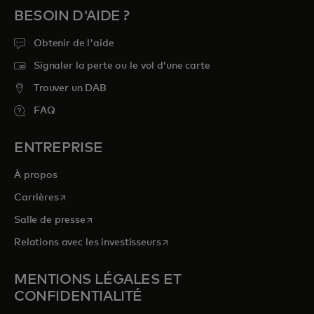
BESOIN D'AIDE ?
Obtenir de l'aide
Signaler la perte ou le vol d’une carte
Trouver un DAB
FAQ
ENTREPRISE
À propos
s’ouvre dans un nouvel onglet
Carrières
s’ouvre dans un nouvel onglet
Salle de presse
s’ouvre dans un nouvel onglet
Relations avec les investisseurs
MENTIONS LÉGALES ET
CONFIDENTIALITÉ