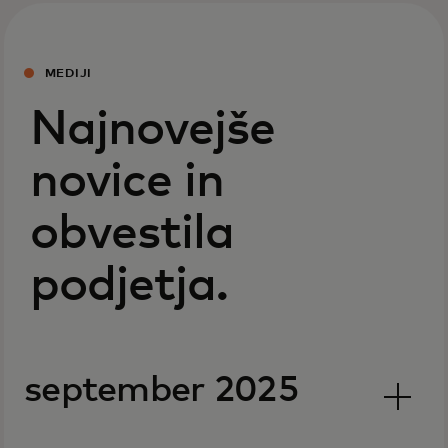
MEDIJI
Najnovejše
novice in
obvestila
podjetja.
september 2025