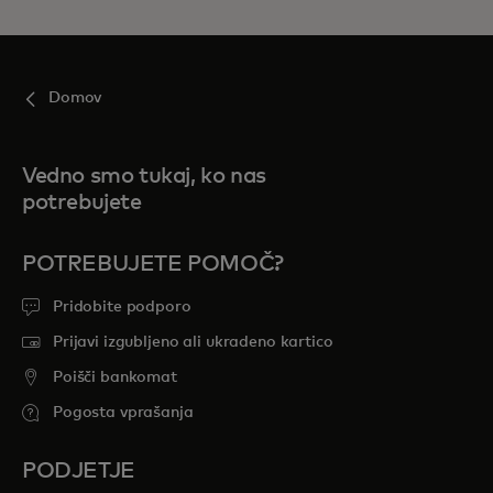
Domov
Vedno smo tukaj, ko nas
potrebujete
POTREBUJETE POMOČ?
Pridobite podporo
Prijavi izgubljeno ali ukradeno kartico
Poišči bankomat
Pogosta vprašanja
PODJETJE